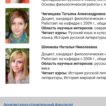
Основы филологической работы с т
Чигинцева Татьяна Александровна
Доцент, кандидат филологических 
Работает на кафедре с 2009 г., общ
Область научных интересов:
совре
Читает курсы:
Русский язык и куль
языка, История русской литературы
Шлемова Наталья Николаевна
Доцент, кандидат филологических 
Работает на кафедре с 2008 г., общ
Область научных интересов:
русска
века.
Читает курсы:
История русской лит
литературы, История мировой литер
Архитектурно-строительный факультет