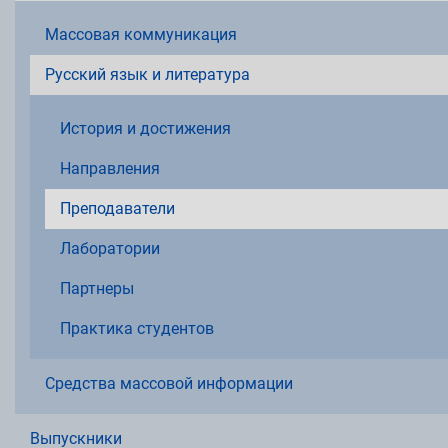
Массовая коммуникация
Русский язык и литература
История и достижения
Направления
Преподаватели
Лаборатории
Партнеры
Практика студентов
Средства массовой информации
Выпускники