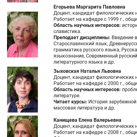
Егорьева Маргарита Павловна
Доцент, кандидат филологических 
Работает на кафедре с 1999 г., общ
Область научных интересов:
истори
славистика.
Преподает дисциплины:
Введение 
Старославянский язык, Древнерусс
грамматика русского языка, Русска
языкознание, Современный русский
литературного языка и др.
Зыховская Наталья Львовна
Доцент, кандидат филологических 
Работает на кафедре с 2000 г., общ
Область научных интересов:
пробл
литературе.
Читает курсы:
История зарубежной
массовая литература и др.
Канищева Елена Валерьевна
Доцент, кандидат филологических 
Работает на кафедре с 2008 г., общ