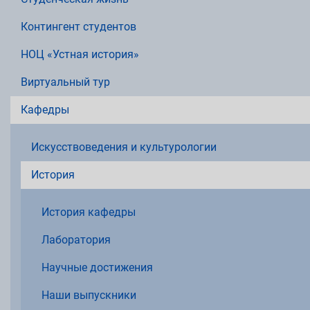
Контингент студентов
НОЦ «Устная история»
Виртуальный тур
Кафедры
Искусствоведения и культурологии
История
История кафедры
Лаборатория
Научные достижения
Наши выпускники