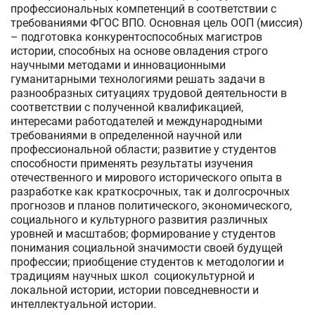
профессиональных компетенций в соответствии с
требованиями ФГОС ВПО. Основная цель ООП (миссия)
– подготовка конкурентоспособных магистров
истории, способных на основе овладения строго
научными методами и инновационными
гуманитарными технологиями решать задачи в
разнообразных ситуациях трудовой деятельности в
соответствии с полученной квалификацией,
интересами работодателей и международными
требованиями в определенной научной или
профессиональной области; развитие у студентов
способности применять результаты изучения
отечественного и мирового исторического опыта в
разработке как краткосрочных, так и долгосрочных
прогнозов и планов политического, экономического,
социального и культурного развития различных
уровней и масштабов; формирование у студентов
понимания социальной значимости своей будущей
профессии; приобщение студентов к методологии и
традициям научных школ социокультурной и
локальной истории, истории повседневности и
интеллектуальной истории.