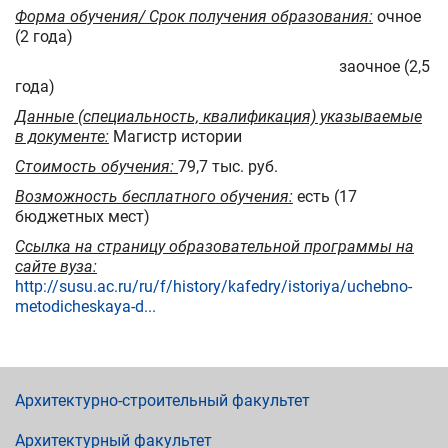
Форма обучения/ Срок получения образования:
очное
(2 года)
заочное (2,5
года)
Данные (специальность, квалификация) указываемые
в документе:
Магистр истории
Стоимость обучения:
79,7 тыс. руб.
Возможность бесплатного обучения:
есть (17
бюджетных мест)
Ссылка на страницу образовательной программы на
сайте вуза:
http://susu.ac.ru/ru/f/history/kafedry/istoriya/uchebno-
metodicheskaya-d...
Архитектурно-строительный факультет
Архитектурный факультет