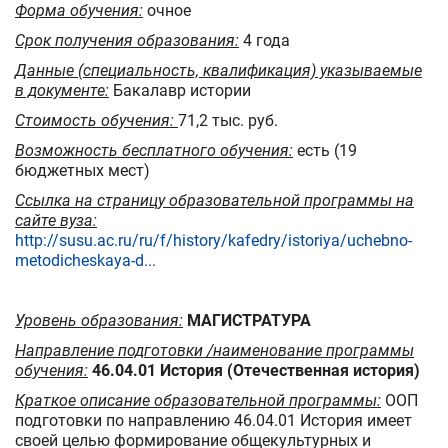
Форма обучения:
очное
Срок получения образования:
4 года
Данные (специальность, квалификация) указываемые
в документе:
Бакалавр истории
Стоимость обучения:
71,2 тыс. руб.
Возможность бесплатного обучения:
есть (19
бюджетных мест)
Ссылка на страницу образовательной программы на
сайте вуза:
http://susu.ac.ru/ru/f/history/kafedry/istoriya/uchebno-
metodicheskaya-d...
Уровень образования:
МАГИСТРАТУРА
Направление подготовки /наименование программы
обучения:
46.04.01 История (Отечественная история)
Краткое описание образовательной программы:
ООП
подготовки по направлению 46.04.01 История имеет
своей целью формирование общекультурных и