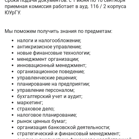
Сроки подачи документов: с 1 июня по 10 сентября
приемная комиссия работает в ауд. 116 / 2 корпуса
ЮУрГУ.
Мы поможем получить знания по предметам:
налоги и налогообложение;
антикризисное управление;
новые финансовые технологии;
менеджмент организации;
инновационный менеджмент;
организационное поведение;
управленческие решения;
планирование на предприятии;
управление персоналом;
бухгалтерский учет и аудит;
маркетинг;
страховое дело;
налоговое планирование;
рынок ценных бумаг;
организация банковской деятельности;
стратегический и финансовый менеджмент;