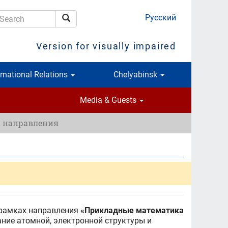
Русский
Search
earch
Version for visually impaired
ernational Relations
Chelyabinsk
Media & Guests
и направления
рамках направления
«Прикладные математика
ние атомной, электронной структуры и