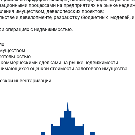
вационными процессами на предприятиях на рынке недви
ления имуществом, девелоперских проектов;
льстве и девелопменте, разработку бюджетных моделей, 
ри операциях с недвижимостью.
ях
имуществом
еятельностью
я коммерческими сделками на рынке недвижимости
занимающихся оценкой стоимости залогового имущества
х
ческой инвентаризации