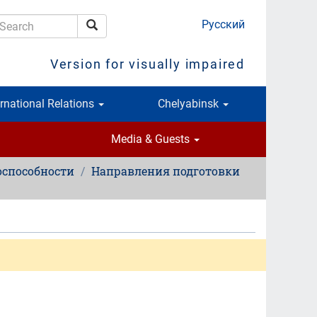
Русский
Search
earch
Version for visually impaired
ernational Relations
Chelyabinsk
Media & Guests
оспособности
Направления подготовки