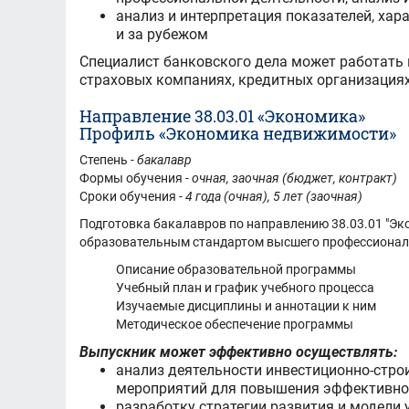
анализ и интерпретация показателей, хар
и за рубежом
Специалист банковского дела может работать 
страховых компаниях, кредитных организациях
Направление 38.03.01 «Экономика»
Профиль «Экономика недвижимости»
Степень -
бакалавр
Формы обучения -
очная, заочная (бюджет, контракт)
Сроки обучения -
4 года (очная), 5 лет (заочная)
Подготовка бакалавров по направлению 38.03.01 "Эк
образовательным стандартом высшего профессиона
Описание образовательной программы
Учебный план и график учебного процесса
Изучаемые дисциплины и аннотации к ним
Методическое обеспечение программы
Выпускник может эффективно осуществлять:
анализ деятельности инвестиционно-стро
мероприятий для повышения эффективно
разработку стратегии развития и модели