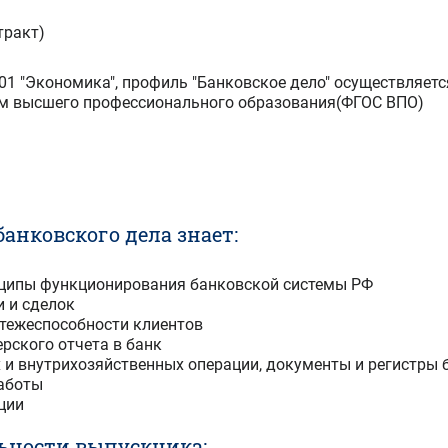
тракт)
01 "Экономика", профиль "Банковское дело" осуществляет
м высшего профессионального образования(ФГОС ВПО)
нковского дела знает:
ципы функционирования банковской системы РФ
 и сделок
атежеспособности клиентов
рского отчета в банк
 и внутрихозяйственных операции, документы и регистры 
работы
ции
ьности выпускника: