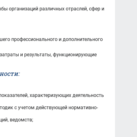
бы организаций различных отраслей, сфер и
шего профессионального и дополнительного
 затраты и результаты, функционирующие
ности:
показателей, характеризующих деятельность
етодик с учетом действующей нормативно-
ий, ведомств;