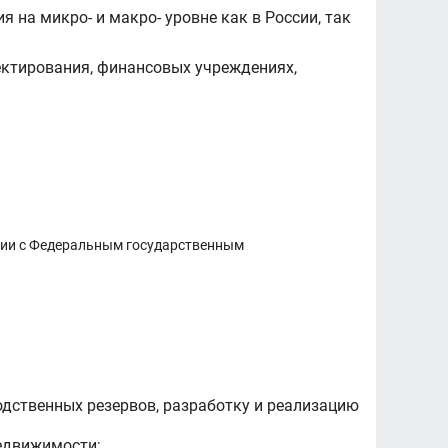
 на микро- и макро- уровне как в России, так
ектирования, финансовых учреждениях,
твии с Федеральным государственным
одственных резервов, разработку и реализацию
едвижимости;