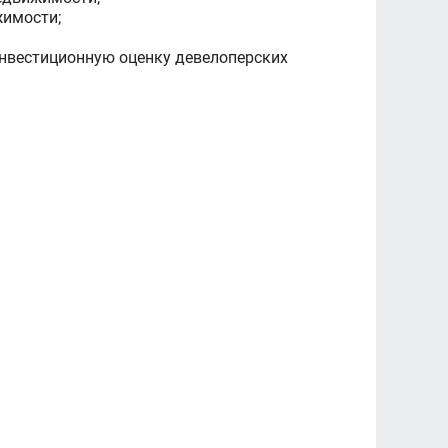
жимости;
инвестиционную оценку девелоперских