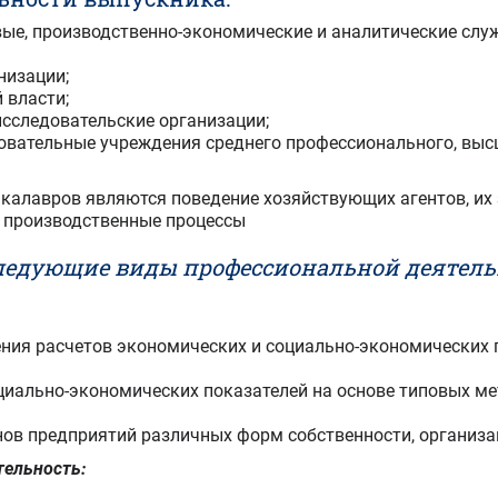
ые, производственно-экономические и аналитические служ
низации;
 власти;
сследовательские организации;
овательные учреждения среднего профессионального, выс
калавров являются поведение хозяйствующих агентов, их
 производственные процессы
ледующие виды профессиональной деятель
ния расчетов экономических и социально-экономических 
циально-экономических показателей на основе типовых м
ов предприятий различных форм собственности, организац
тельность: