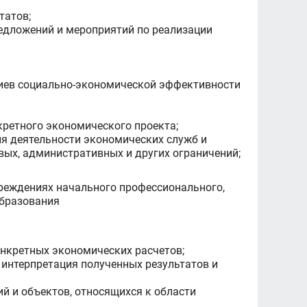
татов;
редложений и мероприятий по реализации
ериев социально-экономической эффективности
ретного экономического проекта;
ия деятельности экономических служб и
вых, административных и других ограничений;
реждениях начального профессионального,
образования
онкретных экономических расчетов;
 интерпретация полученных результатов и
й и объектов, относящихся к области