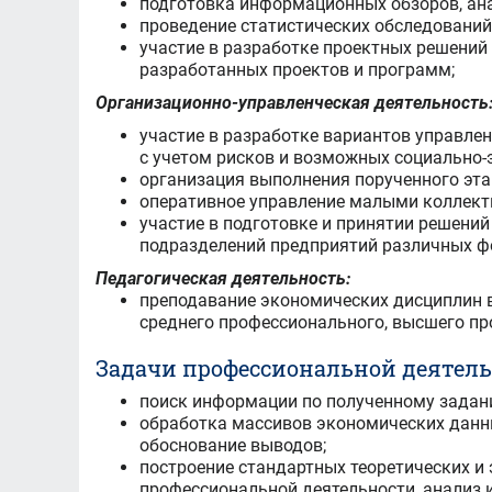
подготовка информационных обзоров, ана
проведение статистических обследований,
участие в разработке проектных решений
разработанных проектов и программ;
Организационно-управленческая деятельность
участие в разработке вариантов управле
с учетом рисков и возможных социально
организация выполнения порученного эта
оперативное управление малыми коллект
участие в подготовке и принятии решени
подразделений предприятий различных фо
Педагогическая деятельность:
преподавание экономических дисциплин 
среднего профессионального, высшего п
Задачи профессиональной деятель
поиск информации по полученному задани
обработка массивов экономических данных
обоснование выводов;
построение стандартных теоретических и
профессиональной деятельности, анализ 