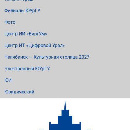
Филиалы ЮУрГУ
Фото
Центр ИИ «ВиртУм»
Центр ИТ «Цифровой Урал»
Челябинск — Культурная столица 2027
Электронный ЮУрГУ
ЮИ
Юридический