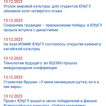
13.12.2023
Уголок мировой культуры: для студентов ЮУрГУ
обновили холл четвёртого этажа
13.12.2023
Сохраняем традиции – приумножаем победы: в ЮУрГУ
прошла встреча с династиями
13.12.2023
На базе ИЛиМК ЮУрГУ состоялось открытие кабинета
китайской культуры
13.12.2023
Технологии будущего: во ВШЭКН прошла
международная конференция
13.12.2023
Станислав Ярушин: «У меня несмешные шутки, но я в
них верю»
13.12.2023
Проект ЮУрГУ вошел в число победителей в финале
Всероссийского конкурса «Орбита молодежи»