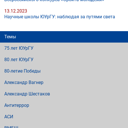
13.12.2023
Научные школы ЮУрГУ: наблюдая за путями света
Темы
75 лет ЮУрГУ
80 лет ЮУрГУ
80-летие Победы
Александр Вагнер
Александр Шестаков
Антитеррор
АСИ