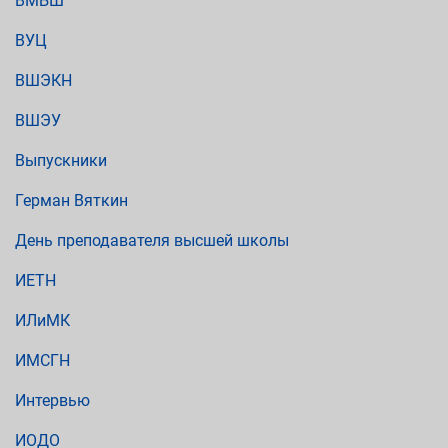
ВМБШ
ВУЦ
ВШЭКН
ВШЭУ
Выпускники
Герман Вяткин
День преподавателя высшей школы
ИЕТН
ИЛиМК
ИМСГН
Интервью
ИОДО