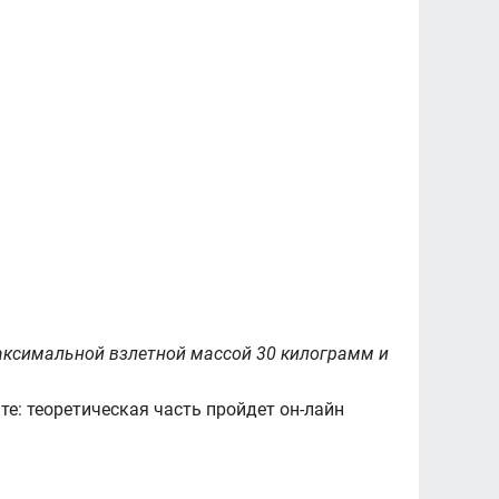
аксимальной взлетной массой 30 килограмм и
е: теоретическая часть пройдет он-лайн