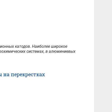
сионных катодов. Наиболее широкое
трохимических системах, в алюминиевых
ы на перекрестках