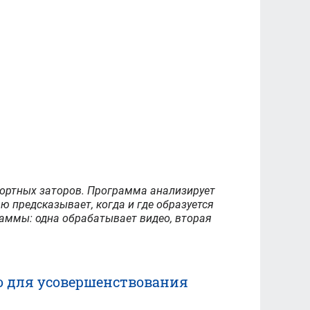
портных заторов. Программа анализирует
ю предсказывает, когда и где образуется
раммы: одна обрабатывает видео, вторая
ию для усовершенствования