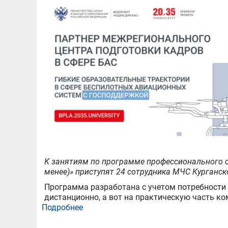
К занятиям по программе профессионального о
менее)» приступят 24 сотрудника МЧС Курганск
Программа разработана с учетом потребности 
дистанционно, а вот на практическую часть к
Подробнее
о
В
ЮУрГУ