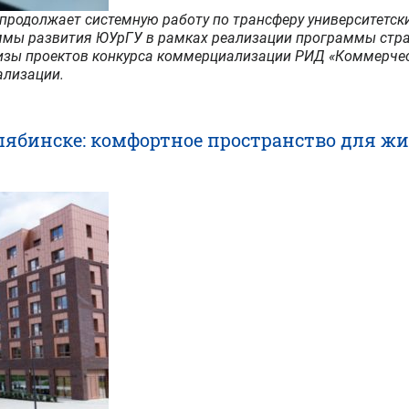
родолжает системную работу по трансферу университетски
мы развития ЮУрГУ в рамках реализации программы стра
изы проектов конкурса коммерциализации РИД «Коммерчески
ализации.
ябинске: комфортное пространство для жи