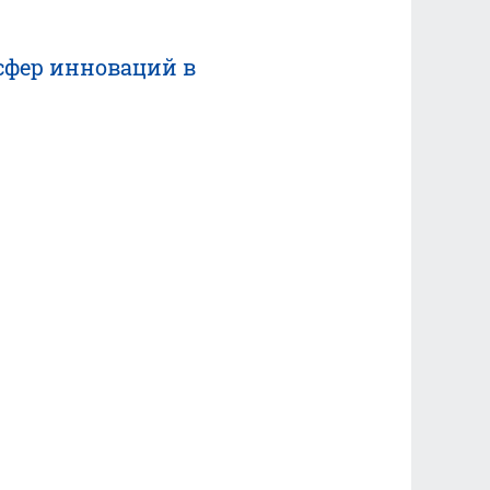
нсфер инноваций в