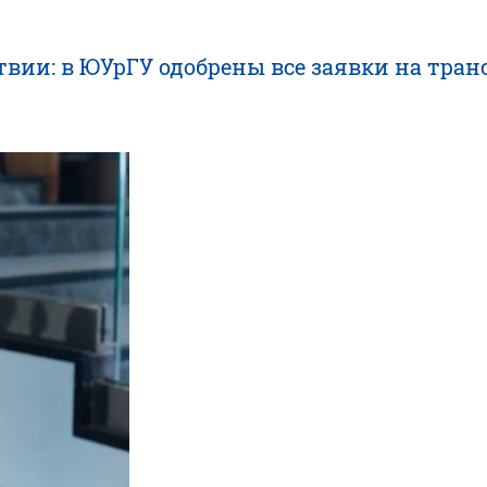
твии: в ЮУрГУ одобрены все заявки на тра