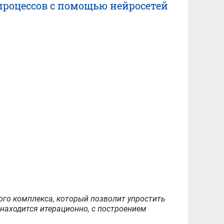
роцессов с помощью нейросетей
ого комплекса, который позволит упростить
находится итерационно, с построением