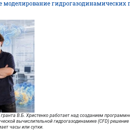
е моделирование гидрогазодинамических п
гранта В.Б. Христенко работает над созданием программн
ической вычислительной гидрогазодинамике (CFD) решение 
ает часы или сутки.