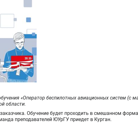
бучения «Оператор беспилотных авиационных систем (с м
ой области.
заказчика. Обучение будет проходить в смешанном формат
оманда преподавателей ЮУрГУ приедет в Курган.