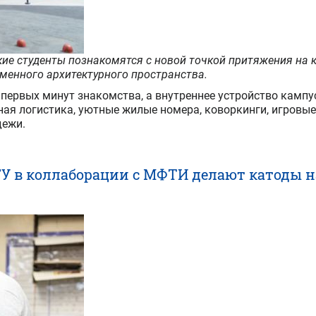
ские студенты познакомятся с новой точкой притяжения на
менного архитектурного пространства.
первых минут знакомства, а внутреннее устройство кампус
ная логистика, уютные жилые номера, коворкинги, игровые
дежи.
У в коллаборации с МФТИ делают катоды 