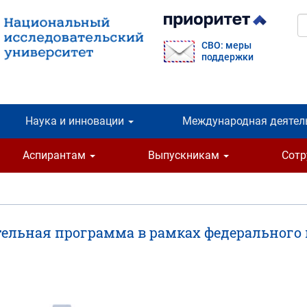
П
СВО: меры
поддержки
Наука и инновации
Международная деятел
Аспирантам
Выпускникам
Сот
тельная программа в рамках федерального 