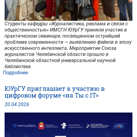
Студенты кафедры «Журналистика, реклама и связи с
общественностью» ИМСГН ЮУрГУ приняли участие в
практическом семинаре, посвященном острейшей
проблеме современности — выявлению фейков в эпоху
искусственного интеллекта. Мероприятие Союза
журналистов Челябинской области прошло в
Челябинской областной универсальной научной
библиотеке.
Подробнее
о
Нейросети
против
ЮУрГУ приглашает к участию в
фейков:
цифровом форуме «на Ты с IT»
студенты
ИМСГН
20
.
04
.
2026
приняли
участие
в
семинаре
Союза