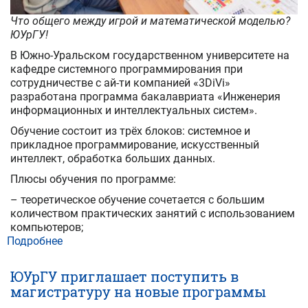
Что общего между игрой и математической моделью?
ЮУрГУ!
В Южно-Уральском государственном университете на
кафедре системного программирования при
сотрудничестве с ай-ти компанией «3DiVi»
разработана программа бакалавриата «Инженерия
информационных и интеллектуальных систем».
Обучение состоит из трёх блоков: системное и
прикладное программирование, искусственный
интеллект, обработка больших данных.
Плюсы обучения по программе:
– теоретическое обучение сочетается с большим
количеством практических занятий с использованием
компьютеров;
Подробнее
о
От
разработки
ЮУрГУ приглашает поступить в
игры
магистратуру на новые программы
до