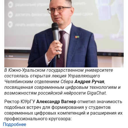
области
В Южно-Уральском государственном университете
состоялась открытая лекция Управляющего
Челябинским отделением Сбера
Андрея Ручая
,
посвященная современным цифровым технологиям и
возможностям российской нейросети GigaChat.
Ректор ЮУрГУ
Александр Вагнер
отметил значимость
подобных встреч для формирования у студентов
современных цифровых компетенций и расширения их
профессионального кругозора:
Подробнее
о