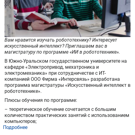
Вам нравится изучать робототехнику? Интересует
искусственный интеллект? Приглашаем вас в
магистратуру по программе «ИИ в робототехнике».
В Южно-Уральском государственном университете на
кафедре «Электропривод, мехатроника и
электромеханика» при сотрудничестве с ИТ-
компанией ООО Фирма «Интерсвязь» разработана
программа магистратуры «Искусственный интеллект в
робототехнике».
Плюсы обучения по программе:
– теоретическое обучение сочетается с большим
количеством практических занятий с использованием
компьютеров;
Подробнее
о
ЮУрГУ