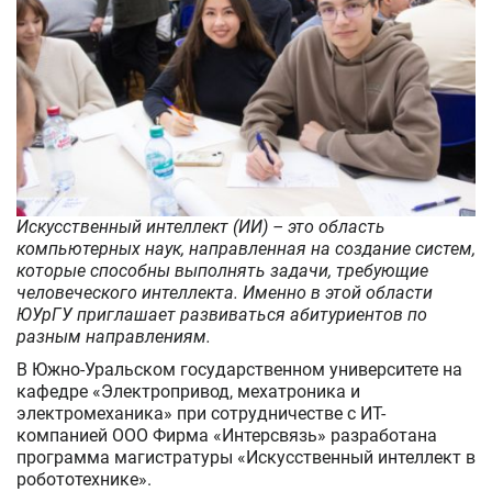
горизонты
с
цифровым
ассистентом»
Искусственный интеллект (ИИ) – это область
компьютерных наук, направленная на создание систем,
которые способны выполнять задачи, требующие
человеческого интеллекта. Именно в этой области
ЮУрГУ приглашает развиваться абитуриентов по
разным направлениям.
В Южно-Уральском государственном университете на
кафедре «Электропривод, мехатроника и
электромеханика» при сотрудничестве с ИТ-
компанией ООО Фирма «Интерсвязь» разработана
программа магистратуры «Искусственный интеллект в
робототехнике».