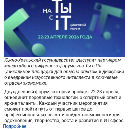
журналистов
Челябинской
области
Южно-Уральский госуниверситет выступит партнером
масштабного цифрового форума «на Ты с IT» –
уникальной площадки для обмена опытом и дискуссий
о внедрении искусственного интеллекта в ключевые
отрасли экономики.
Двухдневный форум, который пройдет 22-23 апреля,
объединит передовые технологии, экспертный опыт и
яркие таланты. Каждый участник мероприятия
сможет пройти путь от первых шагов до
профессиональных высот и найдет возможности для
вдохновения, творчества, роста и развития в ИТ-сфере.
Подробнее
о