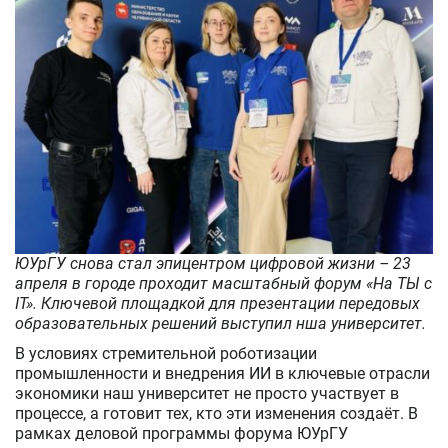
работе
с
нейросетями
ЮУрГУ снова стал эпицентром цифровой жизни – 23
апреля в городе проходит масштабный форум «На ТЫ с
IT». Ключевой площадкой для презентации передовых
образовательных решений выступил нша университет.
В условиях стремительной роботизации
промышленности и внедрения ИИ в ключевые отрасли
экономики наш университет не просто участвует в
процессе, а готовит тех, кто эти изменения создаёт. В
рамках деловой программы форума ЮУрГУ