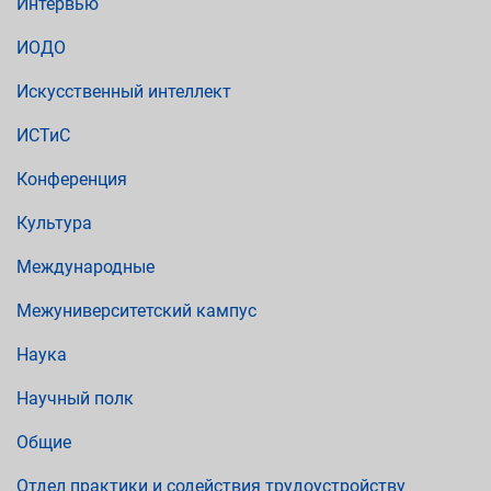
Интервью
ИОДО
Искусственный интеллект
ИСТиС
Конференция
Культура
Международные
Межуниверситетский кампус
Наука
Научный полк
Общие
Отдел практики и содействия трудоустройству