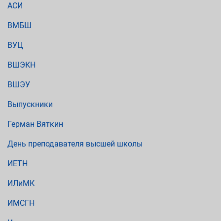
АСИ
ВМБШ
ВУЦ
ВШЭКН
ВШЭУ
Выпускники
Герман Вяткин
День преподавателя высшей школы
ИЕТН
ИЛиМК
ИМСГН