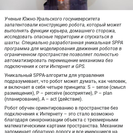
Ученые Южно-Уральского госуниверситета
запатентовали конструкцию робота, который может
выполнять функции курьера, домашнего сторожа,
исследовать опасные территории и спускаться в
шахты. Специально разработанная уникальная SPPA
программа для моделирования движения роботов в
ограниченном пространстве позволяет полностью
автоматизировать перемещение механизма без
подключения к сети Интернет и GPS.
Уникальный SPPA-алгоритм для управления
подразумевает, что робот может думать, как человек,
и включает в себя четыре принципа: S – sense (смысл
размещения), P – perceive (восприятие), P – plan
(планирование), A – act (действие).
Робот обучен ориентированию в пространстве без
подключения к Интернету – это стало возможно
благодаря синхронизации объекта с трехмерными
математическими картами пространства. Механизм
запоминает обратную дорогу и все имеющиеся на