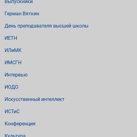
Выпускники
Герман Вяткин
День преподавателя высшей школы
ИЕТН
ИЛиМК
ИМСГН
Интервью
ИОДО
Искусственный интеллект
ИСТиС
Конференция
Культура