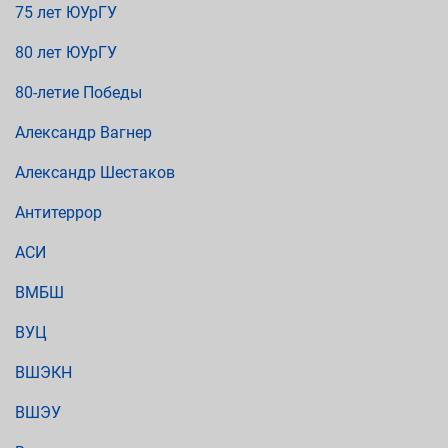
75 лет ЮУрГУ
80 лет ЮУрГУ
80-летие Победы
Александр Вагнер
Александр Шестаков
Антитеррор
АСИ
ВМБШ
ВУЦ
ВШЭКН
ВШЭУ