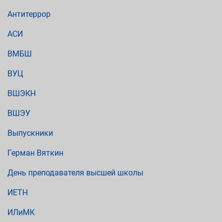
Антитеррор
АСИ
ВМБШ
ВУЦ
ВШЭКН
ВШЭУ
Выпускники
Герман Вяткин
День преподавателя высшей школы
ИЕТН
ИЛиМК