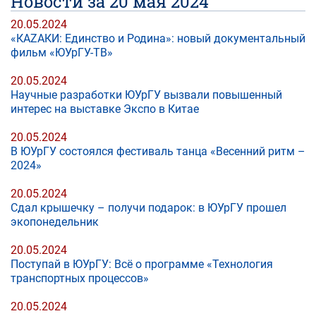
Новости за 20 мая 2024
20.05.2024
«КАZАКИ: Единство и Родина»: новый документальный
фильм «ЮУрГУ-ТВ»
20.05.2024
Научные разработки ЮУрГУ вызвали повышенный
интерес на выставке Экспо в Китае
20.05.2024
В ЮУрГУ состоялся фестиваль танца «Весенний ритм –
2024»
20.05.2024
Сдал крышечку – получи подарок: в ЮУрГУ прошел
экопонедельник
20.05.2024
Поступай в ЮУрГУ: Всё о программе «Технология
транспортных процессов»
20.05.2024