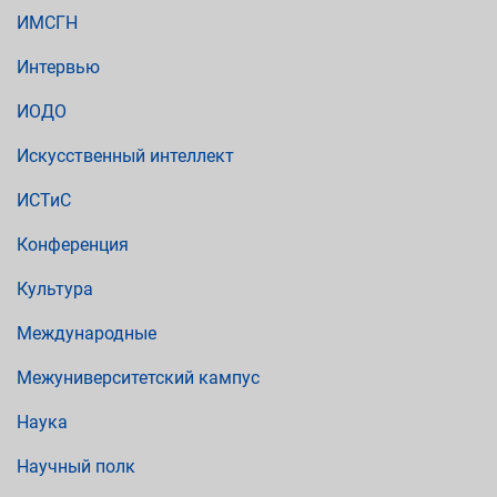
ИМСГН
Интервью
ИОДО
Искусственный интеллект
ИСТиС
Конференция
Культура
Международные
Межуниверситетский кампус
Наука
Научный полк