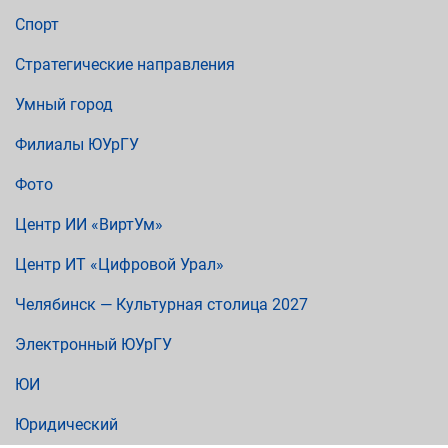
Спорт
Стратегические направления
Умный город
Филиалы ЮУрГУ
Фото
Центр ИИ «ВиртУм»
Центр ИТ «Цифровой Урал»
Челябинск — Культурная столица 2027
Электронный ЮУрГУ
ЮИ
Юридический