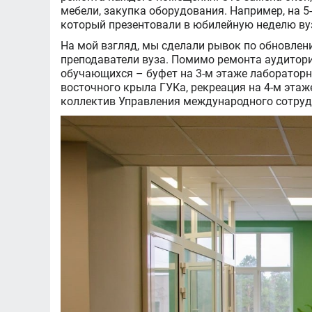
мебели, закупка оборудования. Например, на 5
который презентовали в юбилейную неделю ву
На мой взгляд, мы сделали рывок по обновлен
преподаватели вуза. Помимо ремонта аудитори
обучающихся – буфет на 3-м этаже лабораторно
восточного крыла ГУКа, рекреация на 4-м этаж
коллектив Управления международного сотруд