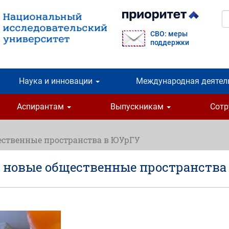
П
СВО: меры
поддержки
Наука и инновации
Международная деятел
Аспирантам
Выпускникам
Сот
щественные пространства в ЮУрГУ
и новые общественные пространства