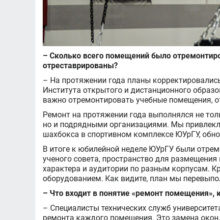
– Сколько всего помещений было отремонтиро
отреставрированы?
– На протяжении года планы корректировались
Института открытого и дистанционного образо
важно отремонтировать учебные помещения, от
Ремонт на протяжении года выполнялся не тол
но и подрядными организациями. Мы привлекл
шахбокса в спортивном комплексе ЮУрГУ, обно
В итоге к юбилейной неделе ЮУрГУ были отрем
ученого совета, пространство для размещения
характера и аудитории по разным корпусам. 
оборудованием. Как видите, план мы перевыпо
– Что входит в понятие «ремонт помещения»,
– Специалисты технических служб университет
ремонта каждого помещения. Это замена окон, 