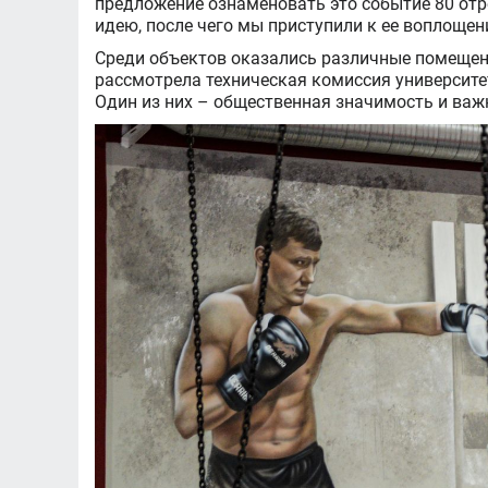
предложение ознаменовать это событие 80 от
идею, после чего мы приступили к ее воплощен
Среди объектов оказались различные помещени
рассмотрела техническая комиссия университе
Один из них – общественная значимость и важн