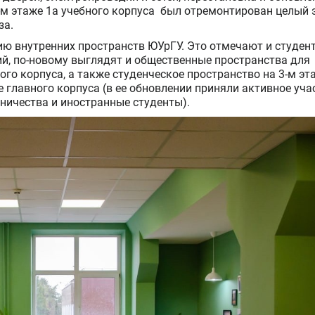
-м этаже 1а учебного корпуса был отремонтирован целый 
за.
ию внутренних пространств ЮУрГУ. Это отмечают и студент
й, по-новому выглядят и общественные пространства для
го корпуса, а также студенческое пространство на 3-м эт
е главного корпуса (в ее обновлении приняли активное уча
ничества и иностранные студенты).