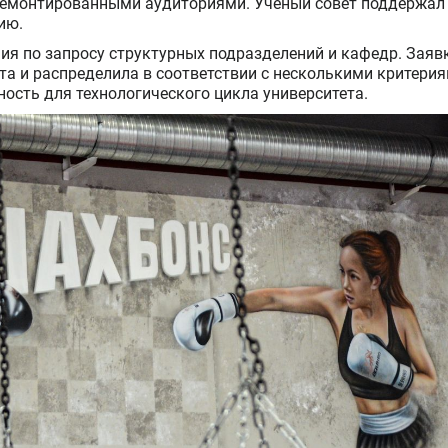
ремонтированными аудиториями. Ученый совет поддержал 
ию.
я по запросу структурных подразделений и кафедр. Заяв
та и распределила в соответствии с несколькими критерия
ость для технологического цикла университета.