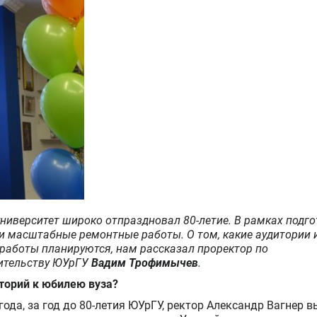
ниверситет широко отпраздновал 80-летие. В рамках подго
и масштабные ремонтные работы. О том, какие аудитории 
 работы планируются, нам рассказал проректор по
оительству ЮУрГУ
Вадим Трофимычев
.
торий к юбилею вуза?
года, за год до 80-летия ЮУрГУ, ректор Александр Вагнер 