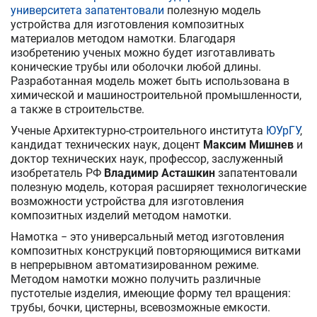
университета
запатентовали
полезную модель
устройства для изготовления композитных
материалов методом намотки. Благодаря
изобретению ученых можно будет изготавливать
конические трубы или оболочки любой длины.
Разработанная модель может быть использована в
химической и машиностроительной промышленности,
а также в строительстве.
Ученые Архитектурно-строительного института
ЮУрГУ
,
кандидат технических наук, доцент
Максим Мишнев
и
доктор технических наук, профессор, заслуженный
изобретатель РФ
Владимир Асташкин
запатентовали
полезную модель, которая расширяет технологические
возможности устройства для изготовления
композитных изделий методом намотки.
Намотка − это универсальный метод изготовления
композитных конструкций повторяющимися витками
в непрерывном автоматизированном режиме.
Методом намотки можно получить различные
пустотелые изделия, имеющие форму тел вращения:
трубы, бочки, цистерны, всевозможные емкости.