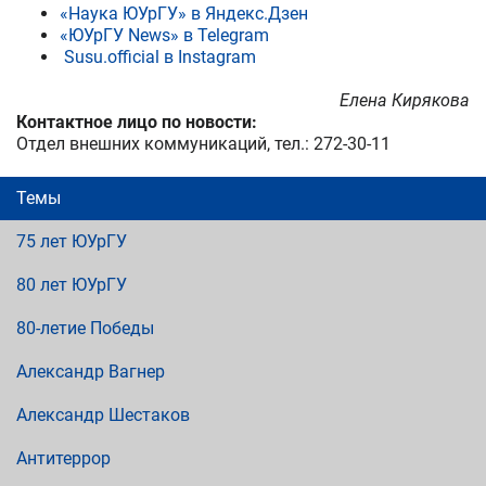
«Наука ЮУрГУ» в Яндекс.Дзен
«ЮУрГУ News» в Telegram
Susu.official в Instagram
Елена Кирякова
Контактное лицо по новости:
Отдел внешних коммуникаций, тел.: 272-30-11
Темы
75 лет ЮУрГУ
80 лет ЮУрГУ
80-летие Победы
Александр Вагнер
Александр Шестаков
Антитеррор