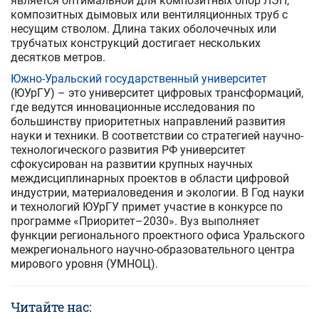
является оптимальной для композитных опор ЛЭП,
композитных дымовых или вентиляционных труб с
несущим стволом. Длина таких оболочечных или
трубчатых конструкций достигает нескольких
десятков метров.
Южно-Уральский государственный университет
(ЮУрГУ) – это университет цифровых трансформаций,
где ведутся инновационные исследования по
большинству приоритетных направлений развития
науки и техники. В соответствии со стратегией научно-
технологического развития РФ университет
сфокусирован на развитии крупных научных
междисциплинарных проектов в области цифровой
индустрии, материаловедения и экологии. В Год науки
и технологий ЮУрГУ примет участие в конкурсе по
программе «Приоритет–2030». Вуз выполняет
функции регионального проектного офиса Уральского
межрегионального научно-образовательного центра
мирового уровня (УМНОЦ).
Читайте нас: