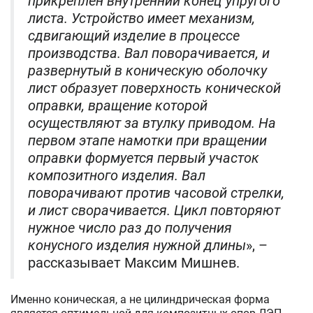
прикреплен внутренний конец упругого
листа. Устройство имеет механизм,
сдвигающий изделие в процессе
производства. Вал поворачивается, и
развернутый в коническую оболочку
лист образует поверхность конической
оправки, вращение которой
осуществляют за втулку приводом. На
первом этапе намотки при вращении
оправки формуется первый участок
композитного изделия. Вал
поворачивают против часовой стрелки,
и лист сворачивается. Цикл повторяют
нужное число раз до получения
конусного изделия нужной длины
», –
рассказывает Максим Мишнев.
Именно коническая, а не цилиндрическая форма