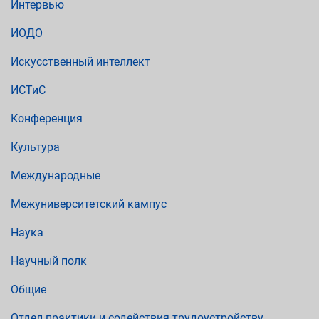
Интервью
ИОДО
Искусственный интеллект
ИСТиС
Конференция
Культура
Международные
Межуниверситетский кампус
Наука
Научный полк
Общие
Отдел практики и содействия трудоустройству