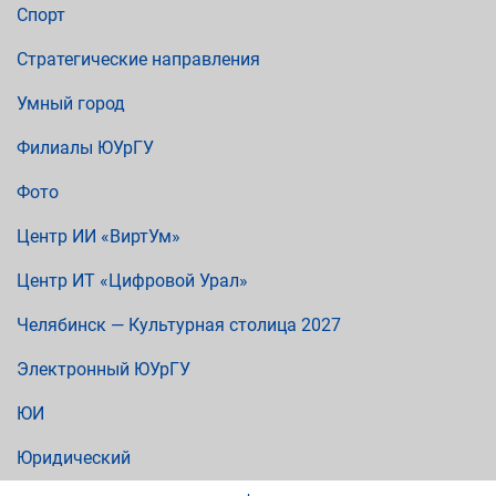
Спорт
Стратегические направления
Умный город
Филиалы ЮУрГУ
Фото
Центр ИИ «ВиртУм»
Центр ИТ «Цифровой Урал»
Челябинск — Культурная столица 2027
Электронный ЮУрГУ
ЮИ
Юридический