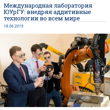
Международная лаборатория
ЮУрГУ: внедряя аддитивные
технологии во всем мире
18
.
06
.
2019