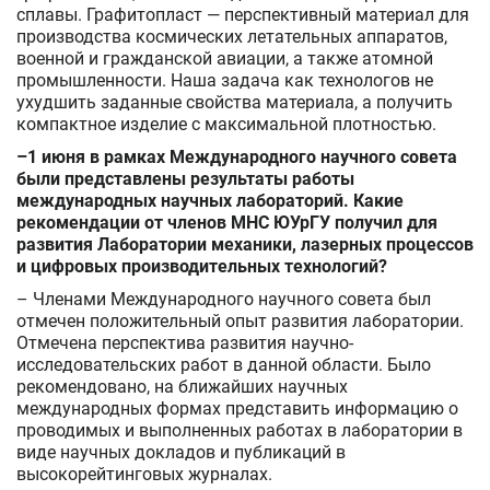
сплавы. Графитопласт — перспективный материал для
производства космических летательных аппаратов,
военной и гражданской авиации, а также атомной
промышленности. Наша задача как технологов не
ухудшить заданные свойства материала, а получить
компактное изделие с максимальной плотностью.
–1 июня в рамках Международного научного совета
были представлены результаты работы
международных научных лабораторий. Какие
рекомендации от членов МНС ЮУрГУ получил для
развития Лаборатории механики, лазерных процессов
и цифровых производительных технологий?
– Членами Международного научного совета был
отмечен положительный опыт развития лаборатории.
Отмечена перспектива развития научно-
исследовательских работ в данной области. Было
рекомендовано, на ближайших научных
международных формах представить информацию о
проводимых и выполненных работах в лаборатории в
виде научных докладов и публикаций в
высокорейтинговых журналах.