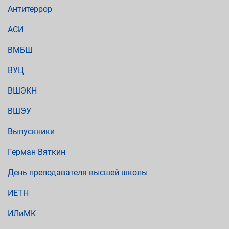
Антитеррор
АСИ
ВМБШ
ВУЦ
ВШЭКН
ВШЭУ
Выпускники
Герман Вяткин
День преподавателя высшей школы
ИЕТН
ИЛиМК