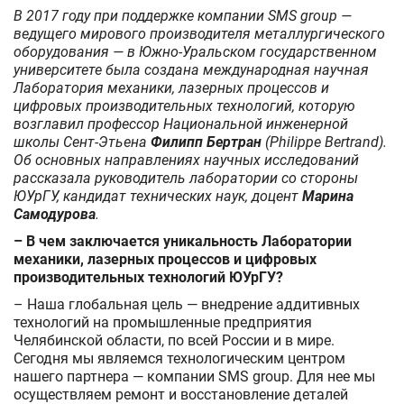
В 2017 году при поддержке компании SMS group —
ведущего мирового производителя металлургического
оборудования — в Южно-Уральском государственном
университете была создана международная научная
Лаборатория механики, лазерных процессов и
цифровых производительных технологий, которую
возглавил профессор Национальной инженерной
школы Сент-Этьена
Филипп Бертран
(Philippe Bertrand).
Об основных направлениях научных исследований
рассказала руководитель лаборатории со стороны
ЮУрГУ, кандидат технических наук, доцент
Марина
Самодурова
.
– В чем заключается уникальность Лаборатории
механики, лазерных процессов и цифровых
производительных технологий ЮУрГУ?
– Наша глобальная цель — внедрение аддитивных
технологий на промышленные предприятия
Челябинской области, по всей России и в мире.
Сегодня мы являемся технологическим центром
нашего партнера — компании SMS group. Для нее мы
осуществляем ремонт и восстановление деталей