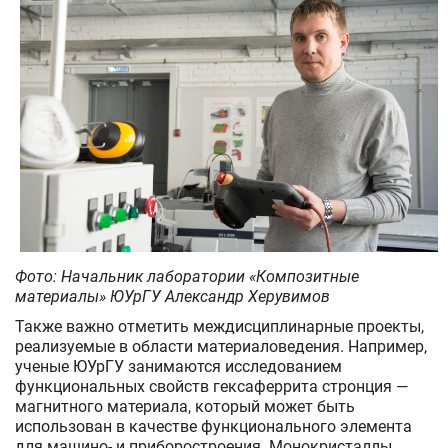
Фото: Начальник лаборатории «Композитные
материалы» ЮУрГУ Александр Херувимов
Также важно отметить междисциплинарные проекты,
реализуемые в области материаловедения. Например,
ученые ЮУрГУ занимаются исследованием
функциональных свойств гексаферрита стронция —
магнитного материала, который может быть
использован в качестве функционального элемента
для машино- и приборостроения. Монокристаллы