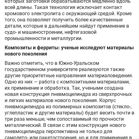
которых заготовки обрабатываются медленно вдоль
всей длины. Такая технология исключает контакт
хромового электролита с окружающей средой. Кроме
того, она позволяет получить более качественные
детали, которые в дальнейшем найдут применение в
судо- и машиностроении, нефтегазовой
промышленности и металлургии.
Композиты и ферриты: ученые исследуют материалы
нового поколения
Важно отметить, что в Южно-Уральском
государственном университете реализуются также
другие приоритетные направления материаловедения.
Одно из них — работа с композитными материалами,
их применение и обработка. Так, учеными создана
новая конструкция пневмоцилиндра из сверхпрочных
и легких материалов нового поколения. Корпус
пневмоцилиндра из полимерных композитов (стекло-,
углепластик и другие материалы) будет весить почти в
три раза меньше, чем сопоставимый по прочности
металлический. В связи с этим конструкция нового
пневмоцилиндра перспективна не только для
самолето- или ракетостроения, но и для применения в