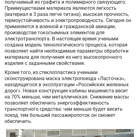
получаемый из графита и полимерного связующего.
Преимуществами материала являются легкость
(материал в 3 раза легче титана), высокая прочность,
термоустойчивость и электропроводность. Сегодня он
применяется в военной и гражданской авиации,
производстве токосъемных элементов для
электротранспорта. В настоящее время учеными
создана модель технологического процесса, которая
позволяет найти необходимые параметры обработки
материала для получения из него высокопрочного
изделия с заданными свойствами.
Кроме того, из стеклопластика учеными
сконструирована маска электропоезда «Ласточка»,
находящегося в эксплуатации «Российских железных
дорог». Новая конструкция кабины машиниста весит
на 70% меньше, чем металлическая. Снижение массы
позволяет обеспечить энергоэффективность
транспортного средства: чем меньше будет весить
поезд, тем больший пассажиропоток он сможет
обеспечить.