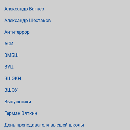
Александр Вагнер
Александр Шестаков
Антитеррор
АСИ
ВМБШ
ВУЦ
ВШЭКН
ВШЭУ
Выпускники
Герман Вяткин
День преподавателя высшей школы