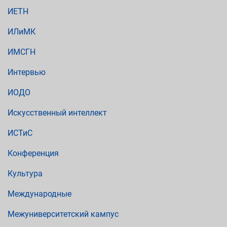
ИЕТН
ИЛиМК
ИМСГН
Интервью
ИОДО
Искусственный интеллект
ИСТиС
Конференция
Культура
Международные
Межуниверситетский кампус