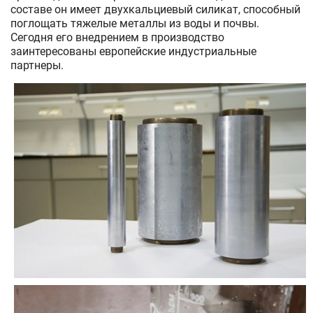
составе он имеет двухкальциевый силикат, способный
поглощать тяжелые металлы из воды и почвы.
Сегодня его внедрением в производство
заинтересованы европейские индустриальные
партнеры.