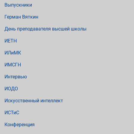
Выпускники
Герман Вяткин
День преподавателя высшей школы
ИЕТН
ИЛиМК
ИМСГН
Интервью
ИОДО
Искусственный интеллект
ИСТиС
Конференция