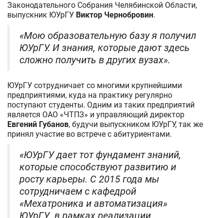
Законодательного Собрания Челябинской Области,
выпускник ЮУрГУ
Виктор Чернобровин
.
«Мою образовательную базу я получил
ЮУрГУ. И знания, которые дают здесь
сложно получить в других вузах».
ЮУрГУ сотрудничает со многими крупнейшими
предприятиями, куда на практику регулярно
поступают студенты. Одним из таких предприятий
является ОАО «ЧТПЗ» и управляющий директор
Евгений Губанов
, будучи выпускником ЮУрГУ, так же
принял участие во встрече с абитуриентами.
«ЮУрГУ дает тот фундамент знаний,
которые способствуют развитию и
росту карьеры. С 2015 года мы
сотрудничаем с кафедрой
«Мехатроника и автоматизация»
ЮУрГУ в рамках реализации