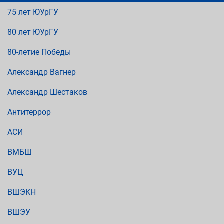
75 лет ЮУрГУ
80 лет ЮУрГУ
80-летие Победы
Александр Вагнер
Александр Шестаков
Антитеррор
АСИ
ВМБШ
ВУЦ
ВШЭКН
ВШЭУ