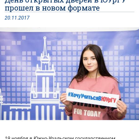
прошел в новом формате
20
.
11
.
2017
19 ноября в Южно-Уральском государственном