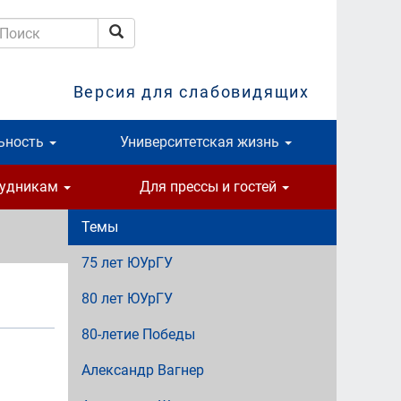
Поиск
оиск
Версия для слабовидящих
ьность
Университетская жизнь
рудникам
Для прессы и гостей
Темы
75 лет ЮУрГУ
80 лет ЮУрГУ
80-летие Победы
Александр Вагнер