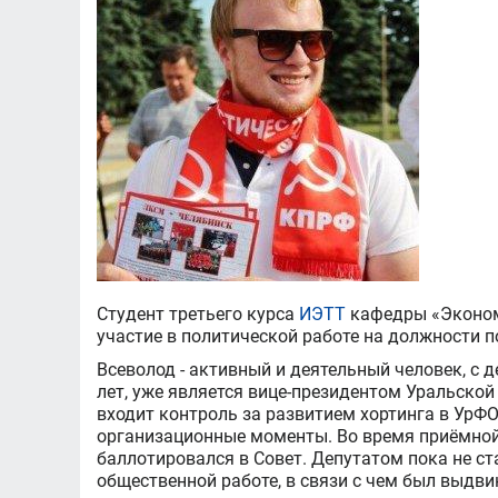
Студент третьего курса
ИЭТТ
кафедры «Эконом
участие в политической работе на должности 
Всеволод - активный и деятельный человек, с д
лет, уже является вице-президентом Уральской
входит контроль за развитием хортинга в УрФО
организационные моменты. Во время приёмной
баллотировался в Совет. Депутатом пока не ст
общественной работе, в связи с чем был выдв