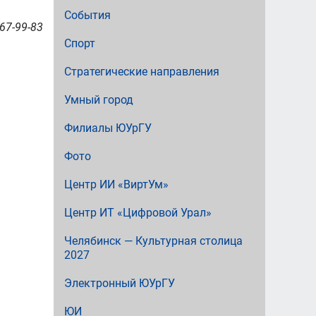
События
67-99-83
Спорт
Стратегические направления
Умный город
Филиалы ЮУрГУ
Фото
Центр ИИ «ВиртУм»
Центр ИТ «Цифровой Урал»
Челябинск — Культурная столица
2027
Электронный ЮУрГУ
ЮИ