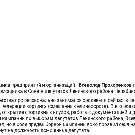
ика предприятий и организаций»
Всеволод Прохоренков
п
помощника в Совете депутатов Ленинского района Челябин
етства профессионально занимался хоккеем, и сейчас, в св
 Федерации хортинга (смешанных единоборств). В его обяз
, открытие спортивных клубов, работа с документацией и 
 кампании по выборам депутатов Ленинского района, Все
ал, но в ходе предвыборной кампании ярко проявил себя н
инут на должность помощника депутата.