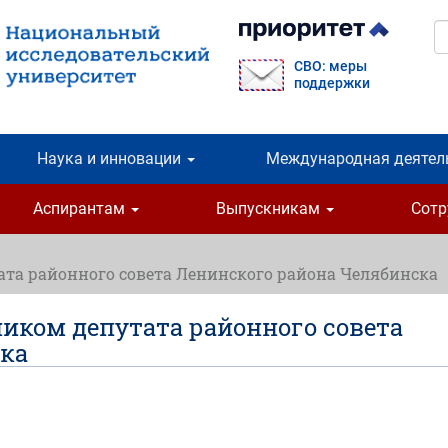
П
СВО: меры
поддержки
Наука и инновации
Международная деятел
Аспирантам
Выпускникам
Сот
та районного совета Ленинского района Челябинска
иком депутата районного совета
ска