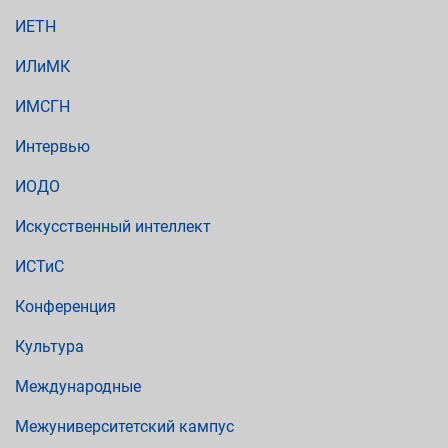
ИЕТН
ИЛиМК
ИМСГН
Интервью
ИОДО
Искусственный интеллект
ИСТиС
Конференция
Культура
Международные
Межуниверситетский кампус