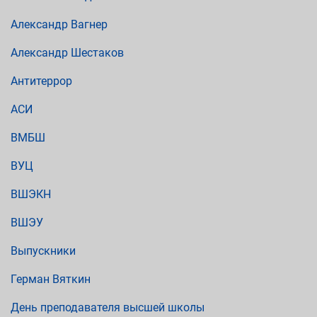
Александр Вагнер
Александр Шестаков
Антитеррор
АСИ
ВМБШ
ВУЦ
ВШЭКН
ВШЭУ
Выпускники
Герман Вяткин
День преподавателя высшей школы