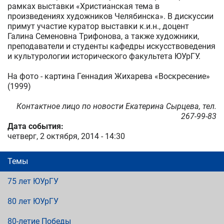
рамках выставки «Христианская тема в
произведениях художников Челябинска». В дискуссии
примут участие куратор выставки к.и.н., доцент
Галина Семеновна Трифонова, а также художники,
преподаватели и студенты кафедры искусствоведения
и культурологии исторического факультета ЮУрГУ.
На фото - картина Геннадия Жихарева «Воскресение»
(1999)
Контактное лицо по новости Екатерина Сырцева, тел.
267-99-83
Дата события:
четверг, 2 октября, 2014 - 14:30
Темы
75 лет ЮУрГУ
80 лет ЮУрГУ
80-летие Победы