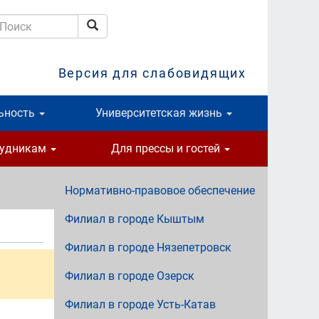
Поиск
оиск
Версия для слабовидящих
ьность
Университетская жизнь
рудникам
Для прессы и гостей
Нормативно-правовое обеспечение
Филиал в городе Кыштым
Филиал в городе Нязепетровск
Филиал в городе Озерск
Филиал в городе Усть-Катав