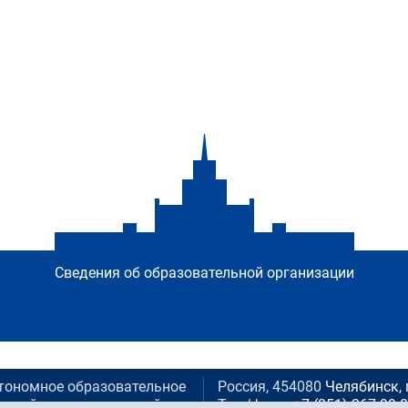
Сведения об образовательной организации
тономное образовательное
Россия, 454080
Челябинск, 
ьский государственный
Тел./факс:
+7 (351) 267-99-