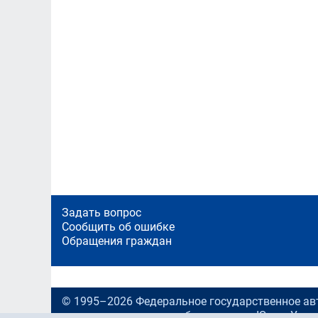
Задать вопрос
Сообщить об ошибке
Обращения граждан
© 1995–2026 Федеральное государственное ав
учреждение высшего образования «Южно-Урал