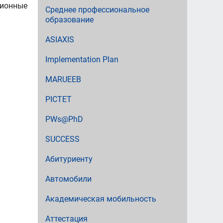
ционные
Среднее профессиональное
образование
ASIAXIS
Implementation Plan
MARUEEB
PICTET
PWs@PhD
SUCCESS
Абитуриенту
Автомобили
Академическая мобильность
Аттестация