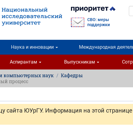
П
СВО: меры
поддержки
Наука и инновации
Международная деятел
Аспирантам
Выпускникам
Сот
 и компьютерных наук
Кафедры
ый процесс
цу сайта ЮУрГУ. Информация на этой странице