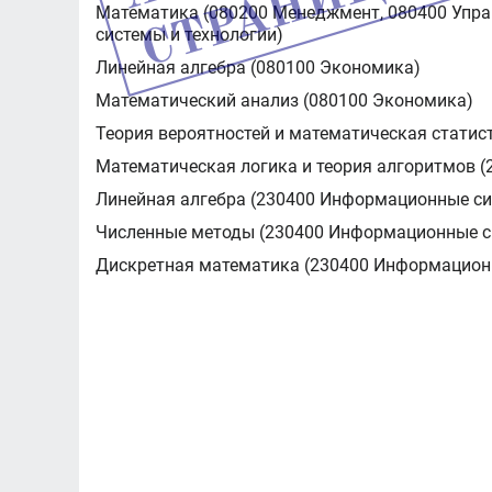
Математика (080200 Менеджмент, 080400 Упра
системы и технологии)
Линейная алгебра (080100 Экономика)
Математический анализ (080100 Экономика)
Теория вероятностей и математическая статис
Математическая логика и теория алгоритмов 
Линейная алгебра (230400 Информационные си
Численные методы (230400 Информационные си
Дискретная математика (230400 Информационн