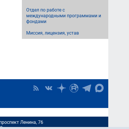
Отдел по работе с
международными программами и
фондами
Миссия, лицензия, устав
проспект Ленина, 76
00