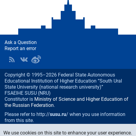
Ask a Question
Report an error
Copyright © 1995–2026 Federal State Autonomous
Educational Institution of Higher Education “South Ural
State University (national research university)”
FSAEIHE SUSU (NRU)
Constitutor is
Ministry of Science and Higher Education of
the Russian Federation
.
Please refer to http://
susu.ru
/ when you use information
from this site.
76, Lenin prospekt, Chelyabinsk
, Russia, 454080
We use cookies on this site to enhance your user experience.