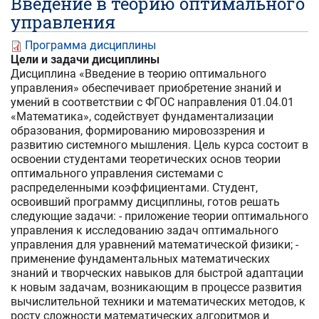
Введение в теорию оптимального
управления
Программа дисциплины
Цели и задачи дисциплины
Дисциплина «Введение в теорию оптимального
управления» обеспечивает приобретение знаний и
умений в соответствии с ФГОС направления 01.04.01
«Математика», содействует фундаментализации
образования, формированию мировоззрения и
развитию системного мышления. Цель курса состоит в
освоении студентами теоретических основ теории
оптимального управления системами с
распределенными коэффициентами. Студент,
освоивший программу дисциплины, готов решать
следующие задачи: - приложение теории оптимального
управления к исследованию задач оптимального
управления для уравнений математической физики; -
применение фундаментальных математических
знаний и творческих навыков для быстрой адаптации
к новым задачам, возникающим в процессе развития
вычислительной техники и математических методов, к
росту сложности математических алгоритмов и