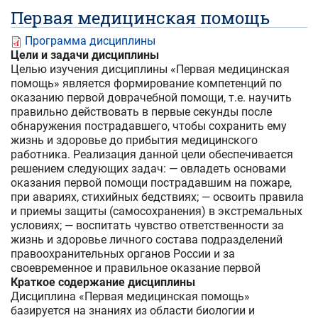
Первая медицинская помощь
Программа дисциплины
Цели и задачи дисциплины
Целью изучения дисциплины «Первая медицинская
помощь» является формирование компетенций по
оказанию первой доврачебной помощи, т.е. научить
правильно действовать в первые секунды после
обнаружения пострадавшего, чтобы сохранить ему
жизнь и здоровье до прибытия медицинского
работника. Реализация данной цели обеспечивается
решением следующих задач: — овладеть основами
оказания первой помощи пострадавшим на пожаре,
при авариях, стихийных бедствиях; — освоить правила
и приемы защиты (самосохранения) в экстремальных
условиях; — воспитать чувство ответственности за
жизнь и здоровье личного состава подразделений
правоохранительных органов России и за
своевременное и правильное оказание первой
Краткое содержание дисциплины
Дисциплина «Первая медицинская помощь»
базируется на знаниях из области биологии и