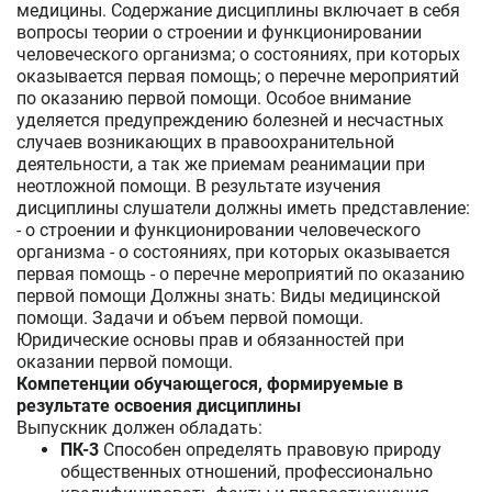
медицины. Содержание дисциплины включает в себя
вопросы теории о строении и функционировании
человеческого организма; о состояниях, при которых
оказывается первая помощь; о перечне мероприятий
по оказанию первой помощи. Особое внимание
уделяется предупреждению болезней и несчастных
случаев возникающих в правоохранительной
деятельности, а так же приемам реанимации при
неотложной помощи. В результате изучения
дисциплины слушатели должны иметь представление:
- о строении и функционировании человеческого
организма - о состояниях, при которых оказывается
первая помощь - о перечне мероприятий по оказанию
первой помощи Должны знать: Виды медицинской
помощи. Задачи и объем первой помощи.
Юридические основы прав и обязанностей при
оказании первой помощи.
Компетенции обучающегося, формируемые в
результате освоения дисциплины
Выпускник должен обладать:
ПК-3
Способен определять правовую природу
общественных отношений, профессионально