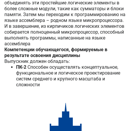
объединять эти простейшие логические элементы в
более сложныe модули, такие как сумматоры и блоки
памяти. Затем мы переходим к программированию на
языке ассемблера – родном языке микропроцессора.
И в завершение, из кирпичиков логических элементов
собирается полноценный микропроцессор, способный
выполнять программы, написанные на языке
ассемблера
Компетенции обучающегося, формируемые в
результате освоения дисциплины
Выпускник должен обладать:
ПК-2
Способен осуществлять концептуальное,
функциональное и логическое проектирование
систем среднего и крупного масштаба и
сложности