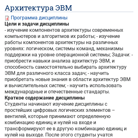
Архитектура ЭВМ
Программа дисциплины
Цели и задачи дисциплины
- изучение компонентов архитектуры современных
компьютеров и алгоритмов их работы; - изучение
работы компонентов архитектуры на различных
уровнях: логическом, системы команд, механизмы
поддержки на уровне операционной системы; Задачи: -
приобрести навыки анализа архитектур ЭВМ, и
способность самостоятельно выбирать архитектуру
ЭВМ для различного класса задач; - научить
приобретать новые знания в области архитектур ЭВМ
и вычислительных систем; - научить использовать
международные и отечественные стандарты.
Краткое содержание дисциплины
Студенты начинают изучение дисциплины с
простейших цифровых логических элементов –
вентилей, которые принимают определенную
комбинацию единиц и нулей на входе и
трансформируют ее в другую комбинацию единиц и
нулей на выходе. После этого студенты учатся