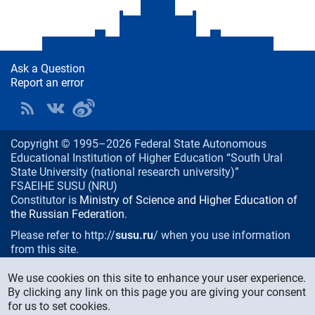
Ask a Question
Report an error
Copyright © 1995–2026 Federal State Autonomous
Educational Institution of Higher Education “South Ural
State University (national research university)”
FSAEIHE SUSU (NRU)
Constitutor is
Ministry of Science and Higher Education of
the Russian Federation
.
Please refer to http://
susu.ru
/ when you use information
from this site.
76, Lenin prospekt, Chelyabinsk
, Russia, 454080
We use cookies on this site to enhance your user experience.
Phone/fax:
+7 (351) 267-99-00
By clicking any link on this page you are giving your consent
E-mail:
info@susu.ru
for us to set cookies.