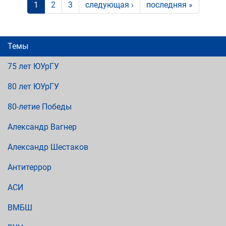
1
2
3
следующая ›
последняя »
Темы
75 лет ЮУрГУ
80 лет ЮУрГУ
80-летие Победы
Александр Вагнер
Александр Шестаков
Антитеррор
АСИ
ВМБШ