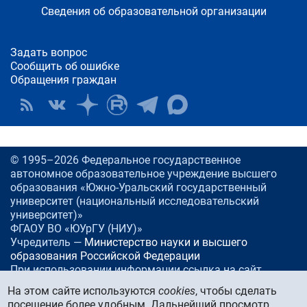
Сведения об образовательной организации
Задать вопрос
Сообщить об ошибке
Обращения граждан
© 1995–2026 Федеральное государственное
автономное образовательное учреждение высшего
образования «Южно-Уральский государственный
университет (национальный исследовательский
университет)»
ФГАОУ ВО «ЮУрГУ (НИУ)»
Учредитель —
Министерство науки и высшего
образования Российской Федерации
При использовании информации ссылка на сайт
www.
susu.ru
обязательна.
На этом сайте используются
cookies
, чтобы сделать
посещение более удобным. Дальнейший просмотр