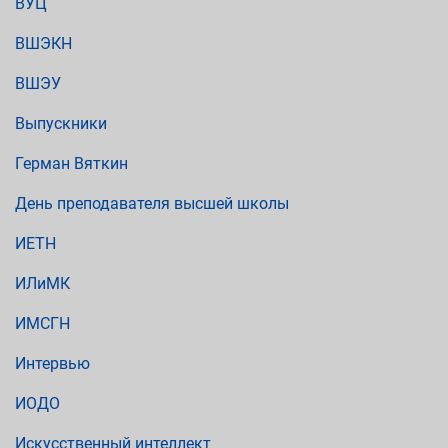
ВУЦ
ВШЭКН
ВШЭУ
Выпускники
Герман Вяткин
День преподавателя высшей школы
ИЕТН
ИЛиМК
ИМСГН
Интервью
ИОДО
Искусственный интеллект