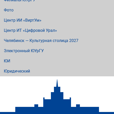
Фото
Центр ИИ «ВиртУм»
Центр ИТ «Цифровой Урал»
Челябинск — Культурная столица 2027
Электронный ЮУрГУ
ЮИ
Юридический