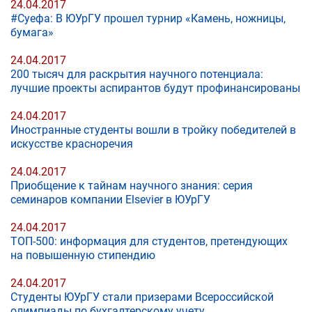
24.04.2017
#Суефа: В ЮУрГУ прошел турнир «Камень, ножницы,
бумага»
24.04.2017
200 тысяч для раскрытия научного потенциала:
лучшие проекты аспирантов будут профинансированы
24.04.2017
Иностранные студенты вошли в тройку победителей в
искусстве красноречия
24.04.2017
Приобщение к тайнам научного знания: серия
семинаров компании Elsevier в ЮУрГУ
24.04.2017
ТОП-500: информация для студентов, претендующих
на повышенную стипендию
24.04.2017
Студенты ЮУрГУ стали призерами Всероссийской
олимпиады по бухгалтерскому учету