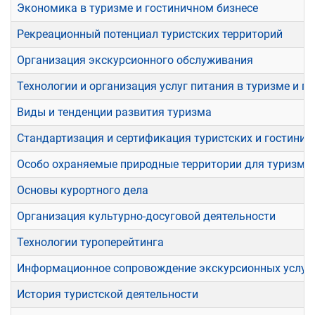
Экономика в туризме и гостиничном бизнесе
Рекреационный потенциал туристских территорий
Организация экскурсионного обслуживания
Технологии и организация услуг питания в туризме и г
Виды и тенденции развития туризма
Стандартизация и сертификация туристских и гостинич
Особо охраняемые природные территории для туризма 
Основы курортного дела
Организация культурно-досуговой деятельности
Технологии туроперейтинга
Информационное сопровождение экскурсионных услуг
История туристской деятельности