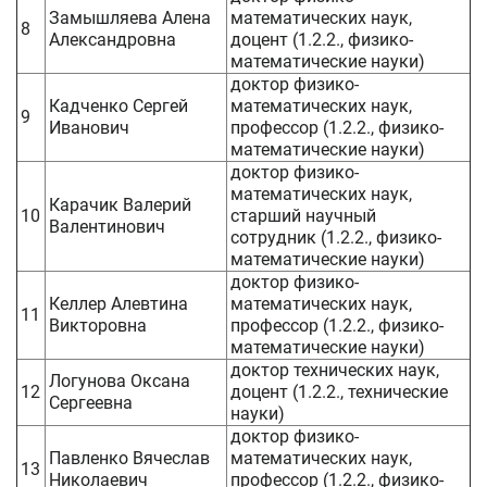
Замышляева Алена
математических наук,
8
Александровна
доцент (1.2.2., физико-
математические науки)
доктор физико-
Кадченко Сергей
математических наук,
9
Иванович
профессор (1.2.2., физико-
математические науки)
доктор физико-
математических наук,
Карачик Валерий
10
старший научный
Валентинович
сотрудник (1.2.2., физико-
математические науки)
доктор физико-
Келлер Алевтина
математических наук,
11
Викторовна
профессор (1.2.2., физико-
математические науки)
доктор технических наук,
Логунова Оксана
12
доцент (1.2.2., технические
Сергеевна
науки)
доктор физико-
Павленко Вячеслав
математических наук,
13
Николаевич
профессор (1.2.2., физико-