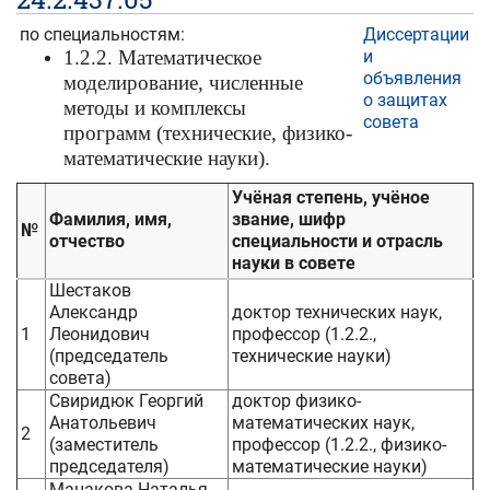
по специальностям:
Диссертации
1.2.2. Математическое
и
объявления
моделирование, численные
о защитах
методы и комплексы
совета
программ (технические, физико-
математические науки).
Учёная степень, учёное
Фамилия, имя,
звание, шифр
№
отчество
специальности и отрасль
науки в совете
Шестаков
Александр
доктор технических наук,
1
Леонидович
профессор (1.2.2.,
(председатель
технические науки)
совета)
Свиридюк Георгий
доктор физико-
Анатольевич
математических наук,
2
(заместитель
профессор (1.2.2., физико-
председателя)
математические науки)
Манакова Наталья