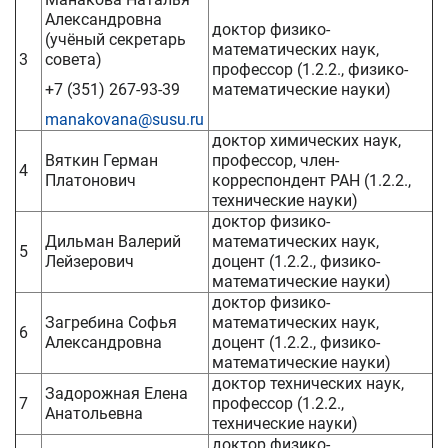
Александровна
доктор физико-
(учёный секретарь
математических наук,
3
совета)
профессор (1.2.2., физико-
+7 (351) 267-93-39
математические науки)
manakovana@susu.ru
доктор химических наук,
Вяткин Герман
профессор, член-
4
Платонович
корреспондент РАН (1.2.2.,
технические науки)
доктор физико-
Дильман Валерий
математических наук,
5
Лейзерович
доцент (1.2.2., физико-
математические науки)
доктор физико-
Загребина Софья
математических наук,
6
Александровна
доцент (1.2.2., физико-
математические науки)
доктор технических наук,
Задорожная Елена
7
профессор (1.2.2.,
Анатольевна
технические науки)
доктор физико-