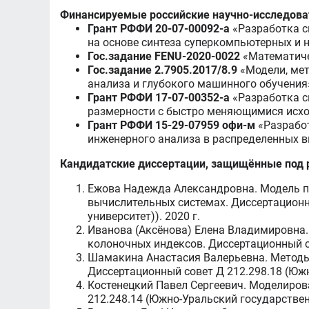
Финансируемые российские научно-исследова
Грант РФФИ 20-07-00092-а
«Разработка 
на основе синтеза суперкомпьютерных и н
Гос.задание FENU-2020-0022
«Математиче
Гос.задание 2.7905.2017/8.9
«Модели, мет
анализа и глубокого машинного обучения
Грант РФФИ 17-07-00352-а
«Разработка 
размерности с быстро меняющимися исхо
Грант РФФИ 15-29-07959 офи-м
«Разрабо
инженерного анализа в распределенных в
Кандидатские диссертации, защищённые под 
Ежова Надежда Александровна. Модель п
вычислительных системах. Диссертационн
университет)). 2020 г.
Иванова (Аксёнова) Елена Владимировна
колоночных индексов. Диссертационный со
Шамакина Анастасия Валерьевна. Методы
Диссертационный совет Д 212.298.18 (Южн
Костенецкий Павел Сергеевич. Моделиров
212.248.14 (Южно-Уральский государствен