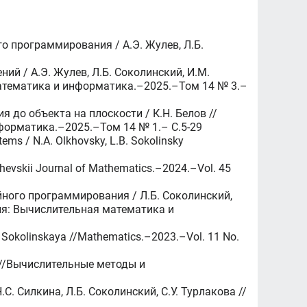
 программирования / А.Э. Жулев, Л.Б.
й / А.Э. Жулев, Л.Б. Соколинский, И.М.
математика и информатика.–2025.–Том 14 № 3.–
 до объекта на плоскости / К.Н. Белов //
форматика.–2025.–Том 14 № 1.– C.5-29
ms / N.A. Olkhovsky, L.B. Sokolinsky
chevskii Journal of Mathematics.–2024.–Vol. 45
ного программирования / Л.Б. Соколинский,
рия: Вычислительная математика и
M. Sokolinskaya //Mathematics.–2023.–Vol. 11 No.
 //Вычислительные методы и
. Силкина, Л.Б. Соколинский, С.У. Турлакова //