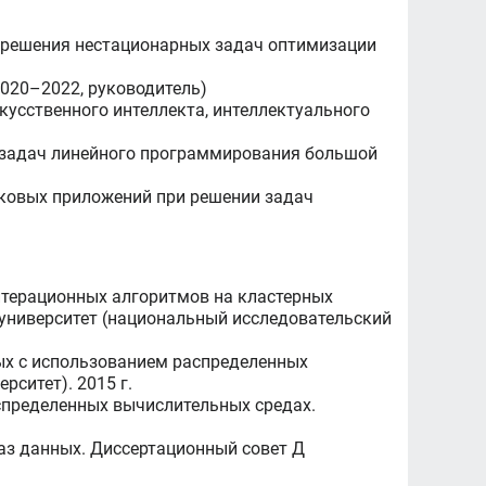
 решения нестационарных задач оптимизации
020–2022, руководитель)
кусственного интеллекта, интеллектуального
 задач линейного программирования большой
ковых приложений при решении задач
терационных алгоритмов на кластерных
 университет (национальный исследовательский
ых с использованием распределенных
ситет). 2015 г.
спределенных вычислительных средах.
аз данных. Диссертационный совет Д