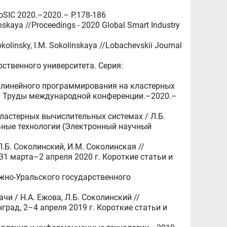
 GloSIC 2020.–2020.– P.178-186
linskaya //Proceedings - 2020 Global Smart Industry
Sokolinsky, I.M. Sokolinskaya //Lobachevskii Journal
ственного университета. Серия:
 линейного программирования на кластерных
и: Труды международной конференции.–2020.–
ластерных вычислительных системах / Л.Б.
ьные технологии (Электронный научный
Б. Соколинский, И.М. Соколинская //
1 марта–2 апреля 2020 г. Короткие статьи и
Южно-Уральского государственного
 / Н.А. Ежова, Л.Б. Соколинский //
рад, 2–4 апреля 2019 г. Короткие статьи и