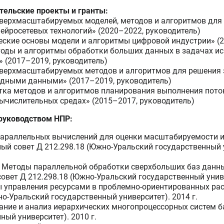
тельские проекты и гранты:
сверхмасштабируемых моделей, методов и алгоритмов для
ейросетевых технологий» (2020–2022, руководитель)
ские основы модели и алгоритмы цифровой индустрии» (2
оды и алгоритмы обработки больших данных в задачах ис
» (2017–2019, руководитель)
сверхмасштабируемых методов и алгоритмов для решения
дными данными» (2017–2019, руководитель)
тка методов и алгоритмов планирования выполнения пото
ычислительных средах» (2015–2017, руководитель)
руководством НПР:
араллельных вычислений для оценки масштабируемости и
ый совет Д 212.298.18 (Южно-Уральский государственный
. Методы параллельной обработки сверхбольших баз данн
вет Д 212.298.18 (Южно-Уральский государственный универ
 управления ресурсами в проблемно-ориентированных ра
о-Уральский государственный университет). 2014 г.
ание и анализ иерархических многопроцессорных систем б
ный университет). 2010 г.