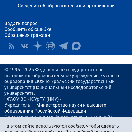
Сведения об образовательной организации
Задать вопрос
Сообщить об ошибке
Обращения граждан
© 1995–2026 Федеральное государственное
автономное образовательное учреждение высшего
образования «Южно-Уральский государственный
университет (национальный исследовательский
университет)»
ФГАОУ ВО «ЮУрГУ (НИУ)»
Учредитель —
Министерство науки и высшего
образования Российской Федерации
При использовании информации ссылка на сайт
www.
susu.ru
обязательна.
На этом сайте используются
cookies
, чтобы сделать
посещение более удобным. Дальнейший просмотр