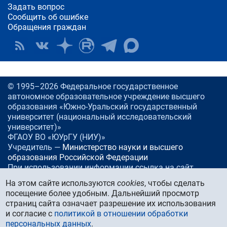
Задать вопрос
Сообщить об ошибке
Обращения граждан
© 1995–2026 Федеральное государственное
автономное образовательное учреждение высшего
образования «Южно-Уральский государственный
университет (национальный исследовательский
университет)»
ФГАОУ ВО «ЮУрГУ (НИУ)»
Учредитель —
Министерство науки и высшего
образования Российской Федерации
При использовании информации ссылка на сайт
www.
susu.ru
обязательна.
На этом сайте используются
cookies
, чтобы сделать
посещение более удобным. Дальнейший просмотр
Россия, 454080
Челябинск, проспект Ленина, 76
страниц сайта означает разрешение их использования
Тел./факс:
+7 (351) 267-99-00
и согласие с
политикой в отношении обработки
E-mail:
info@susu.ru
персональных данных
.