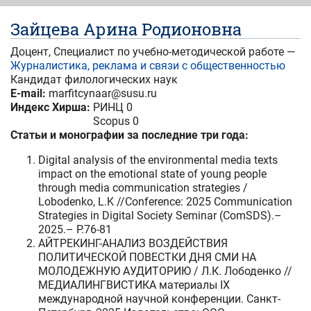
Зайцева Арина Родионовна
Доцент, Специалист по учебно-методической работе —
Журналистика, реклама и связи с общественностью
Кандидат филологических наук
E-mail:
marfitcynaar@susu.ru
Индекс Хирша:
РИНЦ 0
Scopus 0
Статьи и монографии за последние три года:
Digital analysis of the environmental media texts
impact on the emotional state of young people
through media communication strategies /
Lobodenko, L.K //Conference: 2025 Communication
Strategies in Digital Society Seminar (ComSDS).–
2025.– P.76-81
АЙТРЕКИНГ-АНАЛИЗ ВОЗДЕЙСТВИЯ
ПОЛИТИЧЕСКОЙ ПОВЕСТКИ ДНЯ СМИ НА
МОЛОДЕЖНУЮ АУДИТОРИЮ / Л.К. Лободенко //
МЕДИАЛИНГВИСТИКА материалы IX
международной научной конференции. Санкт-