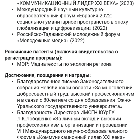
«КОММУНИКАЦИОННЫЙ ЛИДЕР XXI ВЕКА» (2023)
Международный научный культурно-
образовательный форум «Евразия-2022:
социально-гуманитарное пространство в эпоху
глобализации и цифровизации» (2022)
Российско-Таджикский молодежный форум
«Молодёжные медиа» (2022)
Российские патенты (включая свидетельства о
регистрации программ):
МЭР: Медиатексты по экологии региона
Достижения, поощрения и награды:
Благодарственное письмо Законодательного
собрания Челябинской области «За многолетний
добросовестный труд, высокий профессионализм
и в связи с 80-летием со дня образования Южно-
Уральского государственного университета»
Благодарность Директора ИМСГН ЮУрГУ
Л.К.Лободенко «За личный вклад и высокий
профессионализм в организации и проведении
VIII Международного научно-образовательного
Форума «Коммуникационный лидер XXI века»