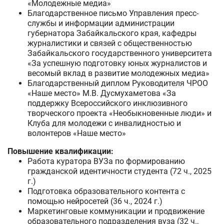
«Молодежные медиа»
Благодарственное письмо Управления пресс-
службы и информации администрации
губернатора Забайкальского края, кафедры
журналистики и связей с общественностью
Забайкальского государственного университета
«За успешную подготовку юных журналистов и
весомый вклад в развитие молодежных медиа»
Благодарственный диплом Руководителя ЧРОО
«Наше место» М.В. Дусмухаметова «За
поддержку Всероссийского инклюзивного
творческого проекта «Необыкновенные люди» и
Клуба для молодежи с инвалидностью и
волонтеров «Наше место»
Повышение квалификации:
Работа куратора ВУЗа по формированию
гражданской идентичности студента (72 ч., 2025
г.)
Подготовка образовательного контента с
помощью нейросетей (36 ч., 2024 г.)
Маркетинговые коммуникации и продвижение
образовательного подразделения вуза (32 ч.,