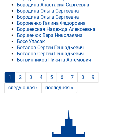
Бородина Анастасия Сергеевна
Бородина Ольга Сергеевна
Бородина Ольга Сергеевна
Бороненко Галина Федоровна
Борщевская Надежда Алексеевна
Борщенюк Вера Николаевна
Босе Упасак
Боталов Сергей Геннадьевич
Боталов Сергей Геннадьевич
Ботвинников Никита Артёмович
1
2
3
4
5
6
7
8
9
следующая ›
последняя »