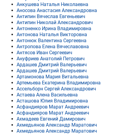
Анкушева Наталья Николаевна
Аносова Анастасия Александровна
Антипин Вячеслав Евгеньевич
Антипин Николай Александрович
Антоненко Ирина Владимировна
Антонова Наталья Викторовна
Антонюк Валентина Сергеевна
Антропова Елена Вячеславовна
Антясов Иван Сергеевич
Ануфриев Анатолий Петрович
Ардашев Дмитрий Валерьевич
Ардашев Дмитрий Валерьевич
Артамонова Мария Витальевна
Артемьева Екатерина Владимировна
Ассельборн Сергей Александрович
Астаева Алена Васильевна
Асташова Юлия Владимировна
Асфандияров Марат Андреевич
Асфандияров Марат Андреевич
Ахмадеев Евгений Дамирович
Ахмедьянов Александр Маратович
Ахмедьянов Александр Маратович