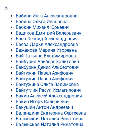
Б
Бабина Инга Александровна
Бабина Ольга Ивановна
Бабкин Михаил Юрьевич
Бадиков Дмитрий Валерьевич
Баев Леонид Александрович
Баева Дарья Александровна
Бажанова Марина Игоревна
Бай Татьяна Владимировна
Байбурин Альберт Халитович
Байбурин Денис Альбертович
Байгужин Павел Азифович
Байгужин Павел Азифович
Байгужина Ольга Вадимовна
Байгутлин Расул Исмагилович
Бакин Алексей Александрович
Бакин Игорь Валерьевич
Бакушин Антон Андреевич
Баландина Екатерина Сергеевна
Балынская Наталья Ринатовна
Балынская Наталья Ринатовна