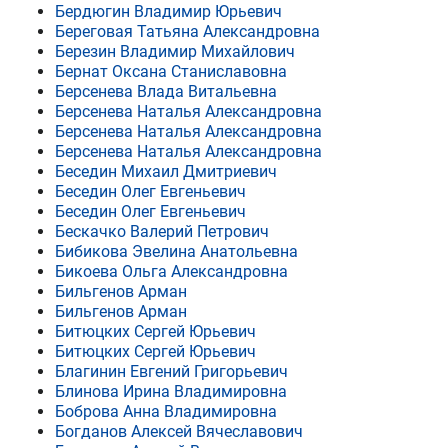
Бердюгин Владимир Юрьевич
Береговая Татьяна Александровна
Березин Владимир Михайлович
Бернат Оксана Станиславовна
Берсенева Влада Витальевна
Берсенева Наталья Александровна
Берсенева Наталья Александровна
Берсенева Наталья Александровна
Беседин Михаил Дмитриевич
Беседин Олег Евгеньевич
Беседин Олег Евгеньевич
Бескачко Валерий Петрович
Бибикова Эвелина Анатольевна
Бикоева Ольга Александровна
Бильгенов Арман
Бильгенов Арман
Битюцких Сергей Юрьевич
Битюцких Сергей Юрьевич
Благинин Евгений Григорьевич
Блинова Ирина Владимировна
Боброва Анна Владимировна
Богданов Алексей Вячеславович