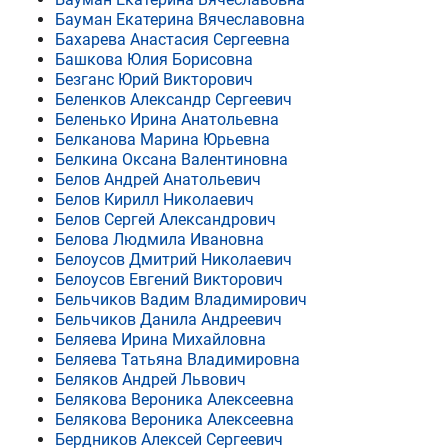
Бауман Екатерина Вячеславовна
Бахарева Анастасия Сергеевна
Башкова Юлия Борисовна
Безганс Юрий Викторович
Беленков Александр Сергеевич
Беленько Ирина Анатольевна
Белканова Марина Юрьевна
Белкина Оксана Валентиновна
Белов Андрей Анатольевич
Белов Кирилл Николаевич
Белов Сергей Александрович
Белова Людмила Ивановна
Белоусов Дмитрий Николаевич
Белоусов Евгений Викторович
Бельчиков Вадим Владимирович
Бельчиков Данила Андреевич
Беляева Ирина Михайловна
Беляева Татьяна Владимировна
Беляков Андрей Львович
Белякова Вероника Алексеевна
Белякова Вероника Алексеевна
Бердников Алексей Сергеевич