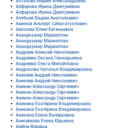
Алтухова Мария Александровна
Алферова Ирина Дмитриевна
Алферова Ирина Дмитриевна
Алябьев Вадим Анатольевич
Аминов Альберт Сибагатуллович
Амосова Юлия Евгеньевна
Анандкумар Мариаппан
Анандкумар Мариаппан
Анандкумар Мариаппан
Андреев Алексей Николаевич
Андреева Оксана Геннадьевна
Андреева Ольга Михайловна
Андросова Наталья Владимировна
Аникеев Андрей Николаевич
Аникеев Андрей Николаевич
Аникин Александр Сергеевич
Аникин Александр Сергеевич
Аникин Александр Сергеевич
Аникина Екатерина Владимировна
Аникина Екатерина Владимировна
Аникина Елена Валерьевна
Анисимова Елена Юрьевна
Анйум Вариша