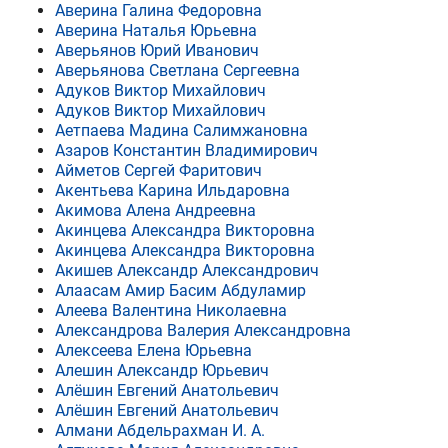
Аверина Галина Федоровна
Аверина Наталья Юрьевна
Аверьянов Юрий Иванович
Аверьянова Светлана Сергеевна
Адуков Виктор Михайлович
Адуков Виктор Михайлович
Аетпаева Мадина Салимжановна
Азаров Константин Владимирович
Айметов Сергей Фаритович
Акентьева Карина Ильдаровна
Акимова Алена Андреевна
Акинцева Александра Викторовна
Акинцева Александра Викторовна
Акишев Александр Александрович
Алаасам Амир Басим Абдуламир
Алеева Валентина Николаевна
Александрова Валерия Александровна
Алексеева Елена Юрьевна
Алешин Александр Юрьевич
Алёшин Евгений Анатольевич
Алёшин Евгений Анатольевич
Алмани Абдельрахман И. А.