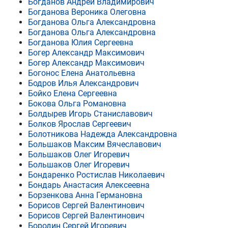
Богданов Андрей Владимирович
Богданова Вероника Олеговна
Богданова Ольга Александровна
Богданова Ольга Александровна
Богданова Юлия Сергеевна
Богер Александр Максимович
Богер Александр Максимович
Богонос Елена Анатольевна
Бодров Илья Александрович
Бойко Елена Сергеевна
Бокова Ольга Романовна
Болдырев Игорь Станиславович
Болков Ярослав Сергеевич
Болотникова Надежда Александровна
Большаков Максим Вячеславович
Большаков Олег Игоревич
Большаков Олег Игоревич
Бондаренко Ростислав Николаевич
Бондарь Анастасия Алексеевна
Борзенкова Анна Германовна
Борисов Сергей Валентинович
Борисов Сергей Валентинович
Бородин Сергей Игоревич