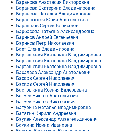
Баранова Анастасия Викторовна
Баранова Екатерина Владимировна
Баранова Наталья Владимировна
Барановская Юлия Анатольевна
Барашков Сергей Борисович
Барбасова Татьяна Александровна
Баринов Андрей Евгеньевич
Баринов Петр Николаевич
Барт Елена Владимировна
Барташевич Екатерина Владимировна
Барташевич Екатерина Владимировна
Барташевич Екатерина Владимировна
Басалаев Александр Анатольевич
Басков Сергей Николаевич
Басков Сергей Николаевич
Бастрыкина Ксения Валерьевна
Батуев Виктор Анатольевич
Батуев Виктор Викторович
Батурина Наталья Владимировна
Батятин Кирилл Андреевич
Баукен Александр Амангельдинович
Баукина Ирина Ивановна
Бауман Екатерина Вячеславовна