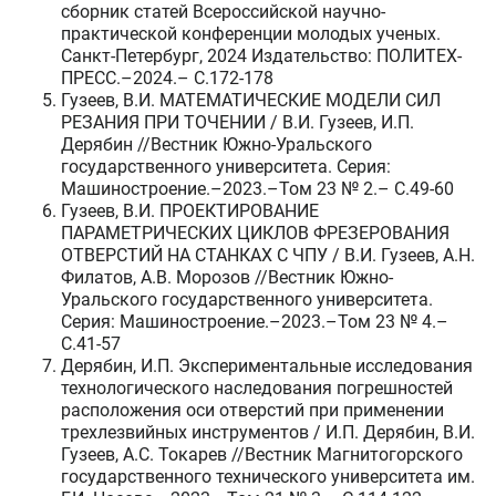
сборник статей Всероссийской научно-
практической конференции молодых ученых.
Санкт-Петербург, 2024 Издательство: ПОЛИТЕХ-
ПРЕСС.–2024.– C.172-178
Гузеев, В.И. МАТЕМАТИЧЕСКИЕ МОДЕЛИ СИЛ
РЕЗАНИЯ ПРИ ТОЧЕНИИ / В.И. Гузеев, И.П.
Дерябин //Вестник Южно-Уральского
государственного университета. Серия:
Машиностроение.–2023.–Том 23 № 2.– C.49-60
Гузеев, В.И. ПРОЕКТИРОВАНИЕ
ПАРАМЕТРИЧЕСКИХ ЦИКЛОВ ФРЕЗЕРОВАНИЯ
ОТВЕРСТИЙ НА СТАНКАХ С ЧПУ / В.И. Гузеев, А.Н.
Филатов, А.В. Морозов //Вестник Южно-
Уральского государственного университета.
Серия: Машиностроение.–2023.–Том 23 № 4.–
C.41-57
Дерябин, И.П. Экспериментальные исследования
технологического наследования погрешностей
расположения оси отверстий при применении
трехлезвийных инструментов / И.П. Дерябин, В.И.
Гузеев, А.С. Токарев //Вестник Магнитогорского
государственного технического университета им.