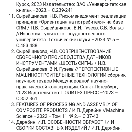
Курск, 2023 Издательство: ЗАО «Университетская
книга».–2023.– C.239-241
Сырейщикова, Н.В. Риск-менеджмент реализации
принципа «Ориентация на потребителя» на базе
CRM / Н.В. Сырейщикова, В.И. Гузеев, С.В. Вольф
//Известия Тульского государственного
университета. Технические науки.–2023 № 5.–
C.483-488
Сырейщикова, Н.В. СОВЕРШЕНСТВОВАНИЕ
СБОРОЧНОГО ПРОИЗВОДСТВА ДАТЧИКОВ
ИНСТРУМЕНТАМИ «ШЕСТЬ СИГМ» / Н.В.
Сырейщикова, В.И. Гузеев //ПЕРСПЕКТИВНЫЕ
МАШИНОСТРОИТЕЛЬНЫЕ ТЕХНОЛОГИИ сборник
научных трудов Международной научно-
практической конференции. Санкт-Петербург,
2023 Издательство: ПОЛИТЕХ-ПРЕСС.–2023.–
C.352-361
FEATURES OF PROCESSING AND ASSEMBLY OF
COMPOSITE PRODUCTS / И.П. Дерябин //Machine
Science.–2022.–Том 11 № 2.– C.37-43
Дерябин, И.П. ОСОБЕННОСТИ ОБРАБОТКИ И
СБОРКИ СОСТАВНЫХ ИЗДЕЛИЙ / И.П. Дерябин,