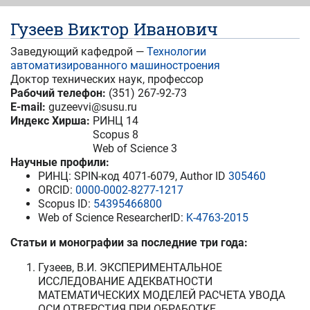
Гузеев Виктор Иванович
Заведующий кафедрой —
Технологии
автоматизированного машиностроения
Доктор технических наук, профессор
Рабочий телефон:
(351) 267-92-73
E-mail:
guzeevvi@susu.ru
Индекс Хирша:
РИНЦ 14
Scopus 8
Web of Science 3
Научные профили:
РИНЦ
: SPIN-код 4071-6079, Author ID
305460
ORCID:
0000-0002-8277-1217
Scopus ID:
54395466800
Web of Science ResearcherID:
K-4763-2015
Статьи и монографии за последние три года:
Гузеев, В.И. ЭКСПЕРИМЕНТАЛЬНОЕ
ИССЛЕДОВАНИЕ АДЕКВАТНОСТИ
МАТЕМАТИЧЕСКИХ МОДЕЛЕЙ РАСЧЕТА УВОДА
ОСИ ОТВЕРСТИЯ ПРИ ОБРАБОТКЕ