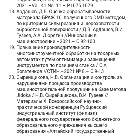
2021.–Vol. 41 No. 11.– P.1075-1079
Ардашев, Д.В. Оценка обрабатываемости
материала БРАЖ 10, полученного DMD-методом,
по критериям силы резания и шероховатости
обработанной поверхности / Д.В. Ардашев, В.И.
Гузеев, А.А. Дюрягин //Инновации в
машиностроении.–2021.– C.92-100
Повышение производительности
многоинструментной обработки на токарных
автоматах путем оптимизации размещения
инструментов по позициям станка / С.А.
Богатенков //СТИН.–2021 № 8.– C.9-13
Сырейщикова, Н.В. Организация и контроль за
нарушениями процесса производства
машиностроительной продукции на базе метода
Jidoka / Н.В. Сырейщикова, В.И. Гузеев //
Материалы XI Всероссийской научно-
практической конференции Рубцовский
индустриальный институт (филиал)
федерального государственного бюджетного
образовательного учреждения высшего
образования «Алтайский государственный