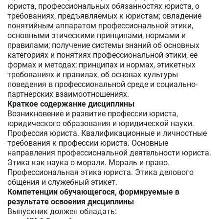
юриста, профессиональных обязанностях юриста, о
требованиях, предъявляемых к юристам; овладение
понятийным аппаратом профессиональной этики,
основными этическими принципами, нормами и
правилами; получение системы знаний об основных
категориях и понятиях профессиональной этики, ее
формах и методах; принципах и нормах, этикетных
требованиях и правилах, об основах культуры
поведения в профессиональной среде и социально-
партнерских взаимоотношениях.
Краткое содержание дисциплины
Возникновение и развитие профессии юриста,
юридического образования и юридической науки.
Профессия юриста. Квалификационные и личностные
требования к профессии юриста. Основные
направления профессиональной деятельности юриста.
Этика как наука о морали. Мораль и право.
Профессиональная этика юриста. Этика делового
общения и служебный этикет.
Компетенции обучающегося, формируемые в
результате освоения дисциплины
Выпускник должен обладать: