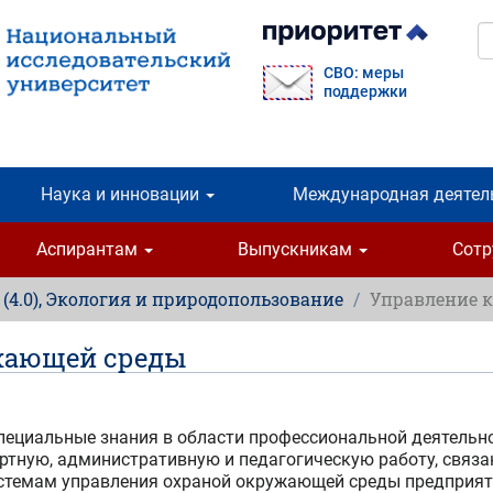
П
СВО: меры
поддержки
Наука и инновации
Международная деятел
Аспирантам
Выпускникам
Сот
, (4.0), Экология и природопользование
Управление 
жающей среды
специальные знания в области профессиональной деятельн
ртную, административную и педагогическую работу, связ
системам управления охраной окружающей среды предприя