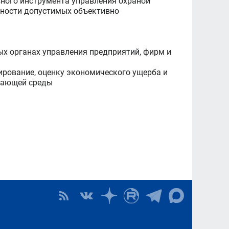
ного инструмента управления охраной
ьности допустимых объективно
ых органах управления предприятий, фирм и
ирование, оценку экономического ущерба и
жающей среды