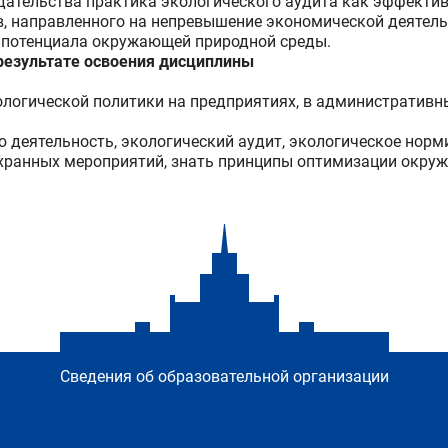
ательства практика экологического аудита как эффектив
, направленного на непревышение экономической деятел
 потенциала окружающей природной среды.
езультате освоения дисциплины
логической политики на предприятиях, в административн
деятельность, экологический аудит, экологическое норм
хранных мероприятий, знать принципы оптимизации окру
Сведения об образовательной организации