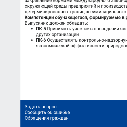
закрепление нормами международного законод
окружающей среды предприятий и производств
детерминированных границ ассимиляционного
Компетенции обучающегося, формируемые в р
Выпускник должен обладать:
ПК-5
Принимать участие в проведении эко
других организаций
ПК-6
Осуществлять контрольно-надзорную 
экономической эффективности природоо
Задать вопрос
Сообщить об ошибке
Обращения граждан