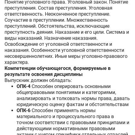
Понятие уголовного права. Уголовный закон. Понятие
преступления. Состав преступления. Уголовная
ответственность. Неоконченное преступление.
Соучастие в преступлении. Множественность
преступлений. Обстоятельства, исключающие
преступность деяния. Наказание и его цели. Система и
виды наказаний. Назначение наказания.
Освобождение от уголовной ответственности и
наказания. Особенности уголовной ответственности
несовершеннолетних. Иные меры уголовно-правового
характера.
Компетенции обучающегося, формируемые в
результате освоения дисциплины
Выпускник должен обладать:
ОПК-4
Способен оперировать основными
общеправовыми понятиями и категориями,
анализировать и толковать нормы права, давать
юридическую оценку фактам и обстоятельствам
ОПК-6
Способен применять нормы
материального и процессуального права в
точном соответствии с правовыми принципами и
действующими нормативными правовыми
актами с учетом специфики отдельных отраслей