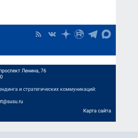
проспект Ленина, 76
00
ендинга и стратегических коммуникаций:
rt@susu.ru
Карта сайта