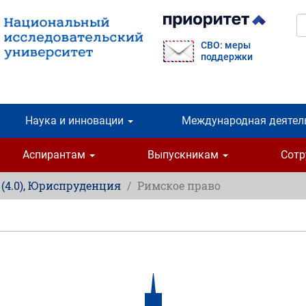
П
СВО: меры
поддержки
Наука и инновации
Международная деятел
Аспирантам
Выпускникам
Сот
, (4.0), Юриспруденция
Римское право