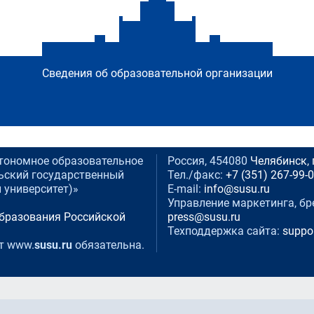
Сведения об образовательной организации
тономное образовательное
Россия, 454080
Челябинск, 
ьский государственный
Тел./факс:
+7 (351) 267-99-
 университет)»
E-mail:
info@susu.ru
Управление маркетинга, бр
образования Российской
press@susu.ru
Техподдержка сайта:
suppo
т www.
susu.ru
обязательна.