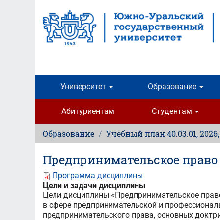
Перейти
к
основному
содержанию
Университет
Образование
Абитуриентам
Студентам
Образование
Учебный план 40.03.01, 2026
Предпринимательское право
Программа дисциплины
Цели и задачи дисциплины
Цели дисциплины «Предпринимательское право
в сфере предпринимательской и профессиональ
предпринимательского права, основных доктр