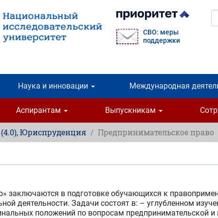
П
СВО: меры
поддержки
Наука и инновации
Международная деятел
Аспирантам
Выпускникам
Сот
, (4.0), Юриспруденция
Предпринимательское право
» заключаются в подготовке обучающихся к правопримен
ной деятельности. Задачи состоят в: – углубленном изуче
инальных положений по вопросам предпринимательской и 