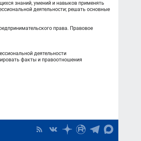
щихся знаний, умений и навыков применять
ессиональной деятельности; решать основные
предпринимательского права. Правовое
ессиональной деятельности
цировать факты и правоотношения