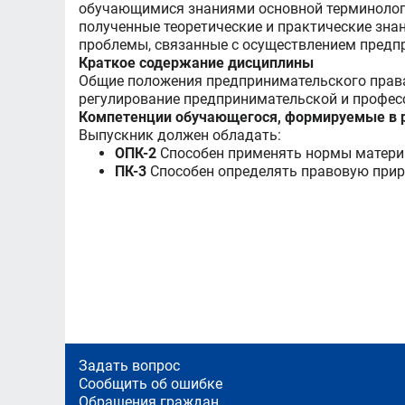
обучающимися знаниями основной терминологи
полученные теоретические и практические зна
проблемы, связанные с осуществлением предп
Краткое содержание дисциплины
Общие положения предпринимательского права
регулирование предпринимательской и профес
Компетенции обучающегося, формируемые в р
Выпускник должен обладать:
ОПК-2
Способен применять нормы материа
ПК-3
Способен определять правовую прир
Задать вопрос
Сообщить об ошибке
Обращения граждан