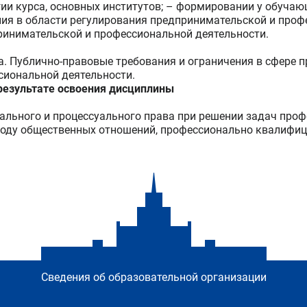
и курса, основных институтов; – формировании у обучаю
ния в области регулирования предпринимательской и проф
ринимательской и профессиональной деятельности.
. Публично-правовые требования и ограничения в сфере 
сиональной деятельности.
езультате освоения дисциплины
льного и процессуального права при решении задач проф
оду общественных отношений, профессионально квалифи
Сведения об образовательной организации