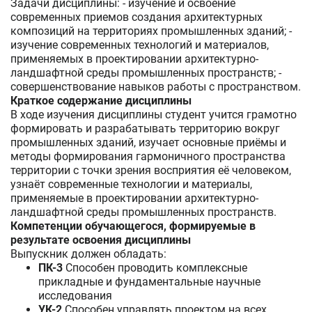
Задачи дисциплины: - изучение и освоение
современных приемов создания архитектурных
композиций на территориях промышленных зданий; -
изучение современных технологий и материалов,
применяемых в проектировании архитектурно-
ландшафтной среды промышленных пространств; -
совершенствование навыков работы с пространством.
Краткое содержание дисциплины
В ходе изучения дисциплины студент учится грамотно
формировать и разрабатывать территорию вокруг
промышленных зданий, изучает основные приёмы и
методы формирования гармоничного пространства
территории с точки зрения восприятия её человеком,
узнаёт современные технологии и материалы,
применяемые в проектировании архитектурно-
ландшафтной среды промышленных пространств.
Компетенции обучающегося, формируемые в
результате освоения дисциплины
Выпускник должен обладать:
ПК-3
Способен проводить комплексные
прикладные и фундаментальные научные
исследования
УК-2
Способен управлять проектом на всех