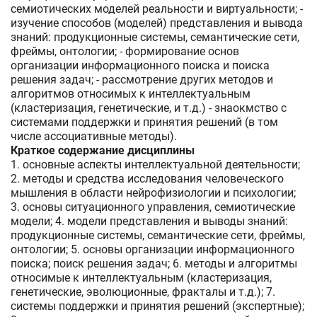
семиотических моделей реальности и виртуальности; -
изучение способов (моделей) представления и вывода
знаний: продукционные системы, семантические сети,
фреймы, онтологии; - формирование основ
организации информационного поиска и поиска
решения задач; - рассмотрение других методов и
алгоритмов относимых к интеллектуальным
(кластеризация, генетические, и т.д.) - знаокмство с
системами поддержки и принятия решений (в том
числе ассоциативные методы).
Краткое содержание дисциплины
1. основные аспекты интеллектуальной деятельности;
2. методы и средства исследования человеческого
мышления в области нейрофизиологии и психологии;
3. основы ситуационного управления, семиотические
модели; 4. модели представления и выводы знаний:
продукционные системы, семантические сети, фреймы,
онтологии; 5. основы организации информационного
поиска; поиск решения задач; 6. методы и алгоритмы
относимые к интеллектуальным (кластеризация,
генетические, эволюционные, фракталы и т.д.); 7.
системы поддержки и принятия решений (экспертные);