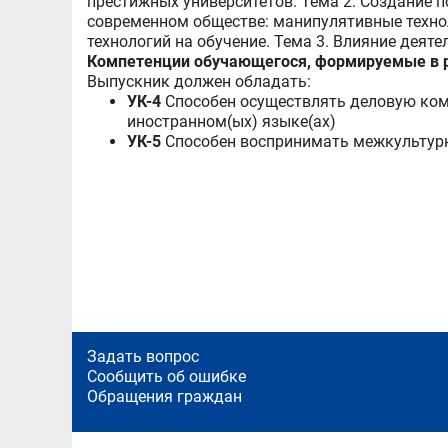
престижных университетов. Тема 2. Создание 
современном обществе: манипулятивные техноло
технологий на обучение. Тема 3. Влияние деят
Компетенции обучающегося, формируемые в р
Выпускник должен обладать:
УК-4
Способен осуществлять деловую ком
иностранном(ых) языке(ах)
УК-5
Способен воспринимать межкультурн
Задать вопрос
Сообщить об ошибке
Обращения граждан