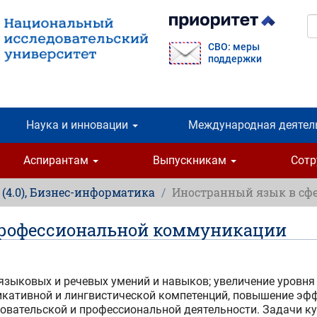
П
СВО: меры
поддержки
Наука и инновации
Международная деятел
Аспирантам
Выпускникам
Сот
, (4.0), Бизнес-информатика
Иностранный язык в сф
профессиональной коммуникации
языковых и речевых умений и навыков; увеличение уровн
кативной и лингвистической компетенций, повышение эф
овательской и профессиональной деятельности. Задачи ку