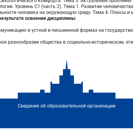
психологического комфорта. Тема 3. Актуальные проблемы
гии. Уровень C1 (часть 2). Тема 1. Развитие человечеств
ельности человека на окружающую среду. Тема 4. Плюсы и
езультате освоения дисциплины
муникацию в устной и письменной формах на государстве
ое разнообразие общества в социально-историческом, эт
Сведения об образовательной организации