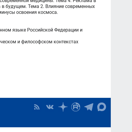
 современной медицины. Тема 4. Реклама в
а в будущем. Тема 2. Влияние современных
 минусы освоения космоса.
нном языке Российской Федерации и
ическом и философском контекстах