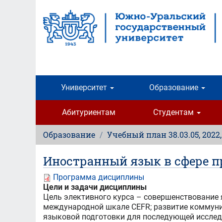
Перейти
к
основному
содержанию
Университет
Образование
Абитуриентам
Студентам
Образование
Учебный план 38.03.05, 2022
Иностранный язык в сфере 
Программа дисциплины
Цели и задачи дисциплины
Цель элективного курса – совершенствование 
международной шкале CEFR; развитие коммуни
языковой подготовки для последующей исслед