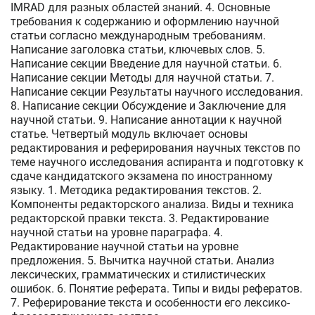
IMRAD для разных областей знаний. 4. Основные
требования к содержанию и оформлению научной
статьи согласно международным требованиям.
Написание заголовка статьи, ключевых слов. 5.
Написание секции Введение для научной статьи. 6.
Написание секции Методы для научной статьи. 7.
Написание секции Результаты научного исследования.
8. Написание секции Обсуждение и Заключение для
научной статьи. 9. Написание аннотации к научной
статье. Четвертый модуль включает основы
редактирования и реферирования научных текстов по
теме научного исследования аспиранта и подготовку к
сдаче кандидатского экзамена по иностранному
языку. 1. Методика редактирования текстов. 2.
Компоненты редакторского анализа. Виды и техника
редакторской правки текста. 3. Редактирование
научной статьи на уровне параграфа. 4.
Редактирование научной статьи на уровне
предложения. 5. Вычитка научной статьи. Анализ
лексических, грамматических и стилистических
ошибок. 6. Понятие реферата. Типы и виды рефератов.
7. Реферирование текста и особенности его лексико-