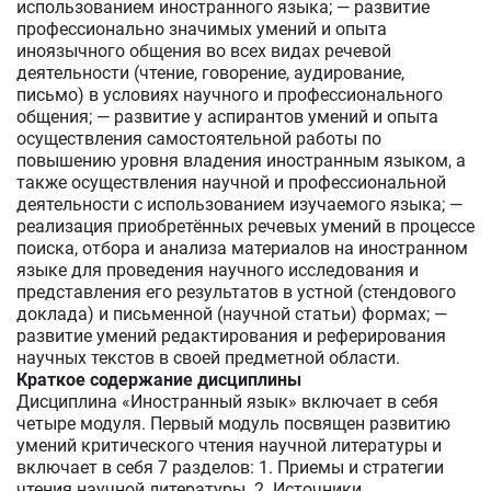
использованием иностранного языка; — развитие
профессионально значимых умений и опыта
иноязычного общения во всех видах речевой
деятельности (чтение, говорение, аудирование,
письмо) в условиях научного и профессионального
общения; — развитие у аспирантов умений и опыта
осуществления самостоятельной работы по
повышению уровня владения иностранным языком, а
также осуществления научной и профессиональной
деятельности с использованием изучаемого языка; —
реализация приобретённых речевых умений в процессе
поиска, отбора и анализа материалов на иностранном
языке для проведения научного исследования и
представления его результатов в устной (стендового
доклада) и письменной (научной статьи) формах; —
развитие умений редактирования и реферирования
научных текстов в своей предметной области.
Краткое содержание дисциплины
Дисциплина «Иностранный язык» включает в себя
четыре модуля. Первый модуль посвящен развитию
умений критического чтения научной литературы и
включает в себя 7 разделов: 1. Приемы и стратегии
чтения научной литературы. 2. Источники