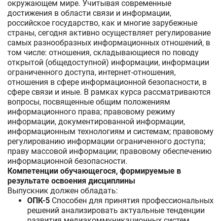
окружающем мире. Учитывая современные
достижения в области связи и информации,
российское государство, как и многие зарубежные
страны, сегодня активно осуществляет регулирование
самых разнообразных информационных отношений, в
том числе: отношения, складывающиеся по поводу
открытой (общедоступной) информации, информации
ограниченного доступа, интернет-отношения,
отношения в сфере информационной безопасности, в
сфере связи и иные. В рамках курса рассматриваются
вопросы, посвященные общим положениям
информационного права; правовому режиму
информации, документированной информации,
информационным технологиям и системам; правовому
регулированию информации ограниченного доступа;
праву массовой информации; правовому обеспечению
информационной безопасности.
Компетенции обучающегося, формируемые в
результате освоения дисциплины
Выпускник должен обладать:
ОПК-5
Способен для принятия профессиональных
решений анализировать актуальные тенденции
развития медиакоммуникационных систем