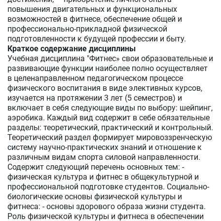
повышения двигательных и функциональных
возможностей в фитнесе, обеспечение общей и
профессионально-прикладной физической
подготовленности к будущей профессии и быту.
Краткое содержание дисциплины
Учебная дисциплина "Фитнес» свои образовательные и
развивающие функции наиболее полно осуществляет
в целенаправленном педагогическом процессе
физического воспитания в виде элективных курсов,
изучается на протяжении 3 лет (5 семестров) и
включает в себя следующие виды по выбору: шейпинг,
аэробика. Каждый вид содержит в себе обязательные
разделы: теоретический, практический и контрольный.
Теоретический раздел формирует мировоззренческую
систему научно-практических знаний и отношение к
различным видам спорта силовой направленности.
Содержит следующий перечень основных тем: -
физическая культура и фитнес в общекультурной и
профессиональной подготовке студентов. Социально-
биологические основы физической культуры и
фитнеса: - основы здорового образа жизни студента.
Роль физической культуры и фитнеса в обеспечении