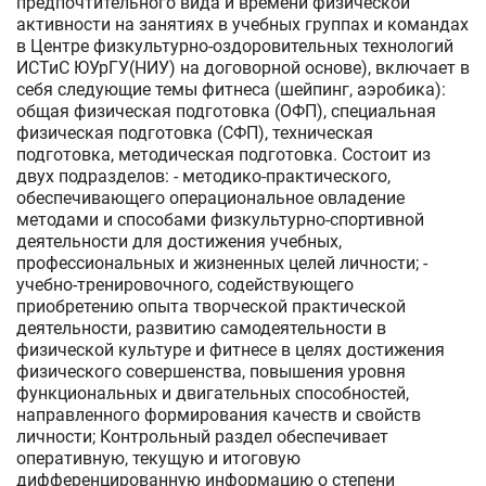
предпочтительного вида и времени физической
активности на занятиях в учебных группах и командах
в Центре физкультурно-оздоровительных технологий
ИСТиС ЮУрГУ(НИУ) на договорной основе), включает в
себя следующие темы фитнеса (шейпинг, аэробика):
общая физическая подготовка (ОФП), специальная
физическая подготовка (СФП), техническая
подготовка, методическая подготовка. Состоит из
двух подразделов: - методико-практического,
обеспечивающего операциональное овладение
методами и способами физкультурно-спортивной
деятельности для достижения учебных,
профессиональных и жизненных целей личности; -
учебно-тренировочного, содействующего
приобретению опыта творческой практической
деятельности, развитию самодеятельности в
физической культуре и фитнесе в целях достижения
физического совершенства, повышения уровня
функциональных и двигательных способностей,
направленного формирования качеств и свойств
личности; Контрольный раздел обеспечивает
оперативную, текущую и итоговую
дифференцированную информацию о степени