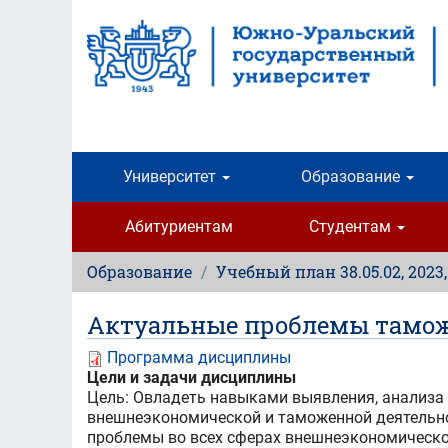
Перейти
к
основному
содержанию
Университет
Образование
Абитуриентам
Студентам
Образование
Учебный план 38.05.02, 2023,
Актуальные проблемы тамож
Программа дисциплины
Цели и задачи дисциплины
Цель: Овладеть навыками выявления, анализа 
внешнеэкономической и таможенной деятельно
проблемы во всех сферах внешнеэкономической