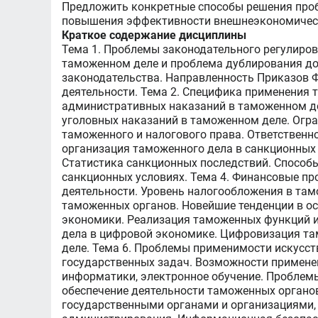
Предложить конкретные способы решения проб
повышения эффективности внешнеэкономическ
Краткое содержание дисциплины
Тема 1. Проблемы законодательного регулиро
таможенном деле и проблема дублирования до
законодательства. Направленность Приказов 
деятельности. Тема 2. Специфика применения
административных наказаний в таможенном д
уголовных наказаний в таможенном деле. Огр
таможенного и налогового права. Ответственн
организация таможенного дела в санкционных 
Статистика санкционных последствий. Способ
санкционных условиях. Тема 4. Финансовые п
деятельности. Уровень налогообложения в та
таможенных органов. Новейшие тенденции в о
экономики. Реализация таможенных функций 
дела в цифровой экономике. Цифровизация та
деле. Тема 6. Проблемы применимости искусст
государственных задач. Возможности примене
информатики, электронное обучение. Проблемы
обеспечение деятельности таможенных органо
государственными органами и организациями