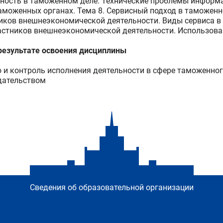
ость в таможенном деле. Технические проблемы информа
аможенных органах. Тема 8. Сервисный подход в таможен
иков внешнеэкономической деятельности. Виды сервиса 
частников внешнеэкономической деятельности. Использова
езультате освоения дисциплины
и контроль исполнения деятельности в сфере таможенног
дательством
Сведения об образовательной организации