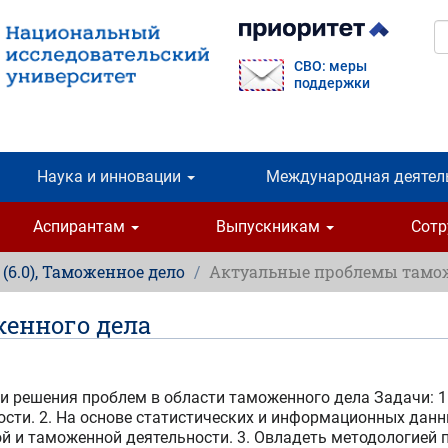
П
СВО: меры
поддержки
Наука и инновации
Международная деятел
Аспирантам
Выпускникам
Сот
 (6.0), Таможенное дело
Актуальные проблемы тамож
енного дела
и решения проблем в области таможенного дела Задачи: 1
сти. 2. На основе статистических и информационных данн
 и таможенной деятельности. 3. Овладеть методологией п