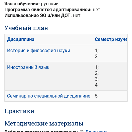
Язык обучения:
русский
Программа является адаптированной:
нет
Использование ЭО и/или ДОТ:
нет
Учебный план
Дисциплина
Семестр изучен
История и философия науки
1;
2
Иностранный язык
1;
2;
3;
4
Семинар по специальной дисциплине
5
Практики
Методические материалы