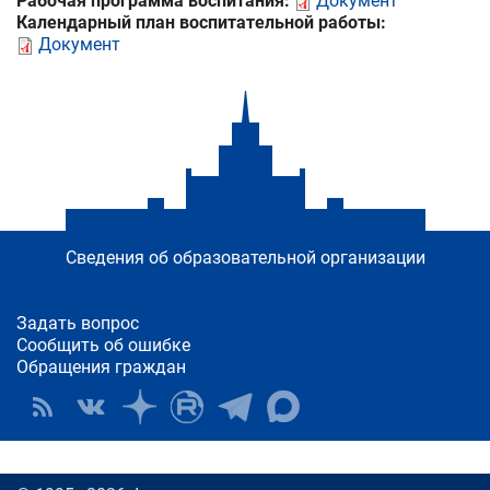
Рабочая программа воспитания:
Документ
Календарный план воспитательной работы:
Документ
Сведения об образовательной организации
Задать вопрос
Сообщить об ошибке
Обращения граждан