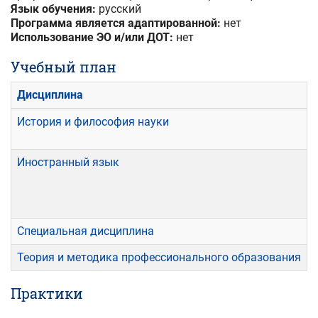
Язык обучения:
русский
Программа является адаптированной:
нет
Использование ЭО и/или ДОТ:
нет
Учебный план
Дисциплина
История и философия науки
1
Иностранный язык
1
2
3
Специальная дисциплина
Теория и методика профессионального образования
Практики