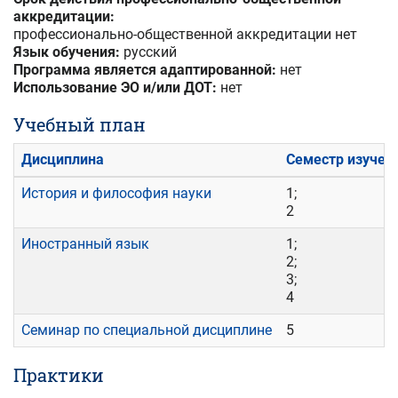
аккредитации:
профессионально-общественной аккредитации нет
Язык обучения:
русский
Программа является адаптированной:
нет
Использование ЭО и/или ДОТ:
нет
Учебный план
Дисциплина
Семестр изучен
История и философия науки
1;
2
Иностранный язык
1;
2;
3;
4
Семинар по специальной дисциплине
5
Практики