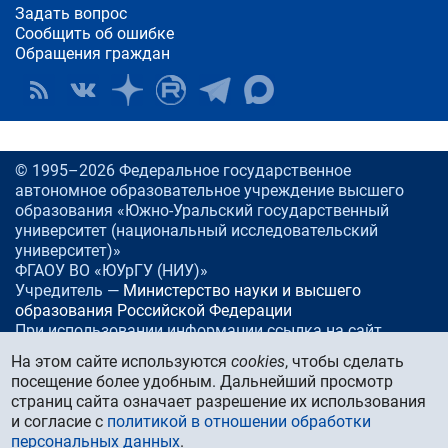
Задать вопрос
Сообщить об ошибке
Обращения граждан
© 1995–2026 Федеральное государственное
автономное образовательное учреждение высшего
образования «Южно-Уральский государственный
университет (национальный исследовательский
университет)»
ФГАОУ ВО «ЮУрГУ (НИУ)»
Учредитель —
Министерство науки и высшего
образования Российской Федерации
При использовании информации ссылка на сайт
www.
susu.ru
обязательна.
На этом сайте используются
cookies
, чтобы сделать
посещение более удобным. Дальнейший просмотр
Россия, 454080
Челябинск, проспект Ленина, 76
страниц сайта означает разрешение их использования
Тел./факс:
+7 (351) 267-99-00
и согласие с
политикой в отношении обработки
E-mail:
info@susu.ru
персональных данных
.