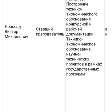
Построение
технико-
экономического
обоснования,
конкурсной и
Новосад
Старший
рабочей
выс
Виктор
преподаватель
документации;
кре
Михайлович
Технико-
экономическое
обоснование
научно-
технических
проектов в рамках
государственных
программ