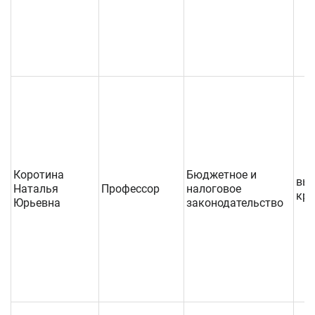
Коротина
Бюджетное и
выс
Наталья
Профессор
налоговое
кре
Юрьевна
законодательство